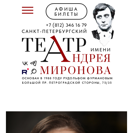
АФИША
БИЛЕТЫ
+7 (812) 346 16 79
САНКТ-ПЕТЕРБУРГСКИЙ
ИМЕНИ
ОСНОВАН В 1988 ГОДУ РУДОЛЬФОМ ФУРМАНОВЫМ
БОЛЬШОЙ ПР. ПЕТРОГРАДСКОЙ СТОРОНЫ, 75/35