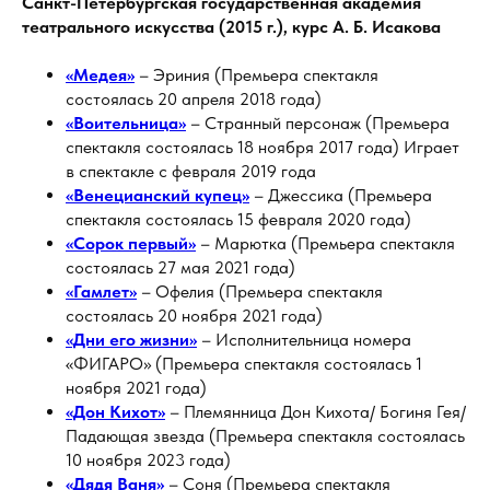
Санкт-Петербургская государственная академия
театрального искусства (2015 г.), курс А. Б. Исакова
«Медея»
– Эриния (Премьера спектакля
состоялась 20 апреля 2018 года)
«Воительница»
– Странный персонаж (Премьера
спектакля состоялась 18 ноября 2017 года) Играет
в спектакле с февраля 2019 года
«Венецианский купец»
– Джессика (Премьера
спектакля состоялась 15 февраля 2020 года)
«Сорок первый»
– Марютка (Премьера спектакля
состоялась 27 мая 2021 года)
«Гамлет»
– Офелия (Премьера спектакля
состоялась 20 ноября 2021 года)
«Дни его жизни»
– Исполнительница номера
«ФИГАРО» (Премьера спектакля состоялась 1
ноября 2021 года)
«Дон Кихот»
– Племянница Дон Кихота/ Богиня Гея/
Падающая звезда (Премьера спектакля состоялась
10 ноября 2023 года)
«Дядя Ваня»
– Соня (Премьера спектакля