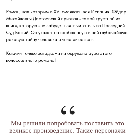
Роман, над которым в XVI смеялась вся Испания, Фёдор
Михайлович Достоевский признал «самой грустной из
книг», которую «не забудет взять читатель на Последний
Суд Божий. Он укажет на сообщённую в ней глубочайшую
роковую тайну человека и человечества».
Какими только загадками ни окружена аура этого
колоссального романа!
“
Мы решили попробовать поставить это
великое произведение. Такие персонажи