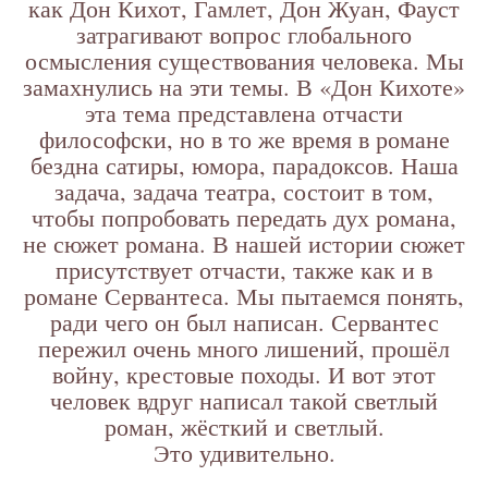
как Дон Кихот, Гамлет, Дон Жуан, Фауст
затрагивают вопрос глобального
осмысления существования человека. Мы
замахнулись на эти темы. В «Дон Кихоте»
эта тема представлена отчасти
философски, но в то же время в романе
бездна сатиры, юмора, парадоксов. Наша
задача, задача театра, состоит в том,
чтобы попробовать передать дух романа,
не сюжет романа. В нашей истории сюжет
присутствует отчасти, также как и в
романе Сервантеса. Мы пытаемся понять,
ради чего он был написан. Сервантес
пережил очень много лишений, прошёл
войну, крестовые походы. И вот этот
человек вдруг написал такой светлый
роман, жёсткий и светлый.
Это удивительно.