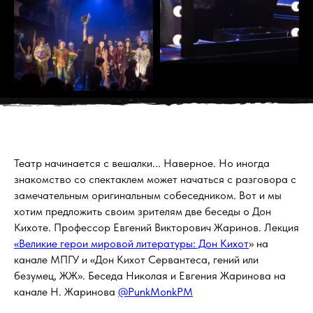
Театр начинается с вешалки... Наверное. Но иногда
знакомство со спектаклем может начаться с разговора с
замечательным оригинальным собеседником. Вот и мы
хотим предложить своим зрителям две беседы о Дон
Кихоте. Профессор Евгений Викторович Жаринов. Лекция
«Великие герои мировой литературы: Дон Кихот
» на
канале МПГУ и «Дон Кихот Сервантеса, гений или
безумец, ЖЖ». Беседа Николая и Евгения Жаринова на
канале Н. Жаринова
@PunkMonkPM