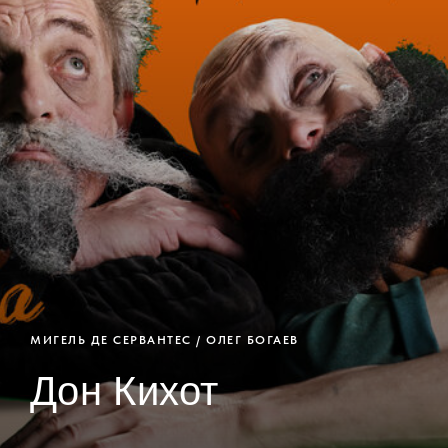
МИГЕЛЬ ДЕ СЕРВАНТЕС / ОЛЕГ БОГАЕВ
Дон Кихот