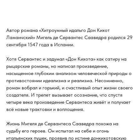
Автор романа «Хитроумный идальго Дон Кихот
Ламанчский» Мигель де Сервантес Сааведра родился 29
сентября 1547 года в Испании.
Хотя Сервантес и задумал «Дон Кихота» как сатиру на
рыцарские романы, но написал произведение,
насыщенное глубоким анализом человеческой природы о
противостоянии идеализма и реализма. Несомненно,
роман вобрал и горький, и счастливый опыт жизни своего
создателя. И трепет вызывает осознание, что спустя
четыре века произведение Сервантеса живёт и получает
всё новые трактовки и воплощения.
Жизнь Мигеля де Сервантеса Сааведра похожа на
судьбу его героев. Он испытал на себе и огонь
итальянских пушек, проявив по истине донкихотовскую