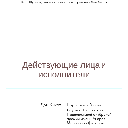
Влад Фурман, режиссёр спектакля о романе «Дон Кихот»
Действующие лица
и
исполнители
Дон Кихот
Нар. артист России
Лауреат Российской
Национальной актёрской
премии имени Андрея
Миронова «Фигаро»