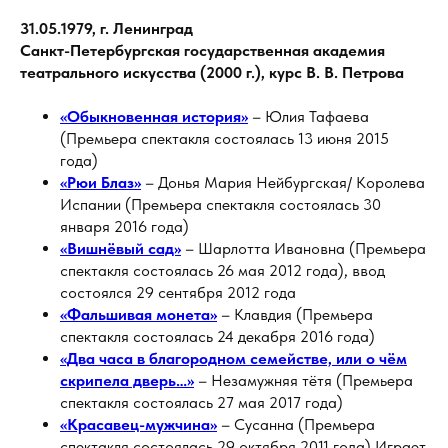
31.05.1979, г. Ленинград
Санкт-Петербургская государственная академия
театрального искусства (2000 г.), курс В. В. Петрова
«Обыкновенная история»
– Юлия Тафаева
(Премьера спектакля состоялась 13 июня 2015
года)
«Рюи Блаз»
– Донья Мария Нейбургская/ Королева
Испании (Премьера спектакля состоялась 30
января 2016 года)
«Вишнёвый сад»
– Шарлотта Ивановна (Премьера
спектакля состоялась 26 мая 2012 года), ввод
состоялся 29 сентября 2012 года
«Фальшивая монета»
– Клавдия (Премьера
спектакля состоялась 24 декабря 2016 года)
«Два часа в благородном семействе, или о чём
скрипела дверь…»
– Незамужняя тётя (Премьера
спектакля состоялась 27 мая 2017 года)
«Красавец-мужчина»
– Сусанна (Премьера
спектакля состоялась 29 октября 2011 года) Играет