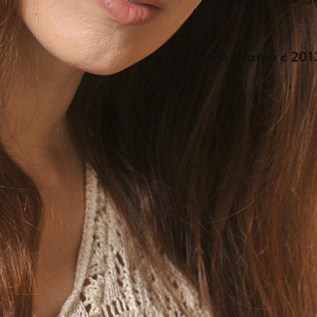
В труппе театра с 201