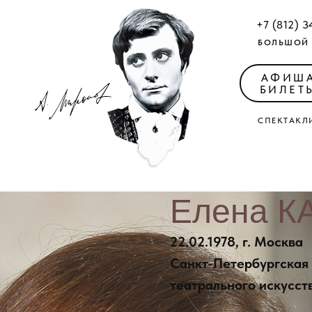
+7 (812) 3
БОЛЬШОЙ 
АФИШ
БИЛЕТ
СПЕКТАКЛ
Елена 
22.02.1978, г. Москва
Санкт-Петербургская
театрального искусств