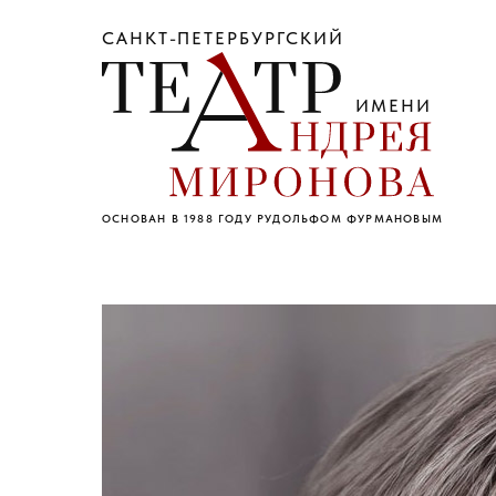
САНКТ-ПЕТЕРБУРГСКИЙ
ИМЕНИ
ОСНОВАН В 1988 ГОДУ РУДОЛЬФОМ ФУРМАНОВЫМ