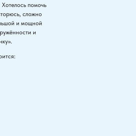
. Хотелось помочь
вторюсь, сложно
ольшой и мощной
гружённости и
нку».
оится: