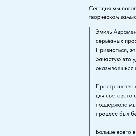
Сегодня мы погов
творческом замыс
Эмиль Аврамен
серьёзных про
Признаться, эт
Зачастую это у
оказываешься 
Пространство 
для светового 
поддержало мы
процесс был бе
Больше всего в