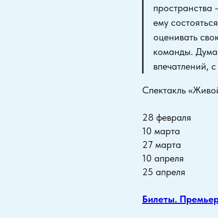
пространства 
ему состоятьс
оценивать свою
команды. Думаю
впечатлений, с
Спектакль «Живой
28 февраля
10 марта
27 марта
10 апреля
25 апреля
Билеты. Премье