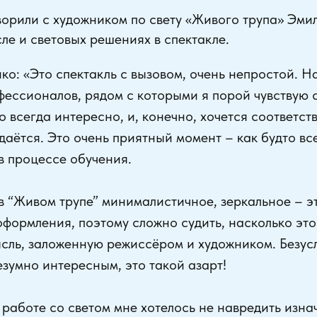
орили с художником по свету «Живого трупа» Эми
ле и световых решениях в спектакле.
ко: «Это спектакль с вызовом, очень непростой. 
фессионалов, рядом с которыми я порой чувствую с
о всегда интересно, и, конечно, хочется соответств
даётся. Это очень приятный момент – как будто вс
в процессе обучения.
в “Живом трупе” минималистичное, зеркальное – 
оформления, поэтому сложно судить, насколько это
сль, заложенную режиссёром и художником. Безус
зумно интересным, это такой азарт!
 работе со светом мне хотелось не навредить изна