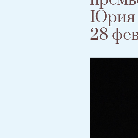
Юрия 
28 фе