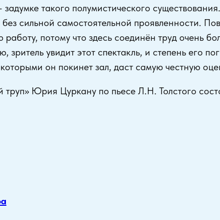
– задумке такого полумистического существования
я без сильной самостоятельной проявленности. По
 работу, потому что здесь соединён труд очень б
, зритель увидит этот спектакль, и степень его по
 которыми он покинет зал, даст самую честную оце
 труп» Юрия Цуркану по пьесе Л.Н. Толстого сост
ра