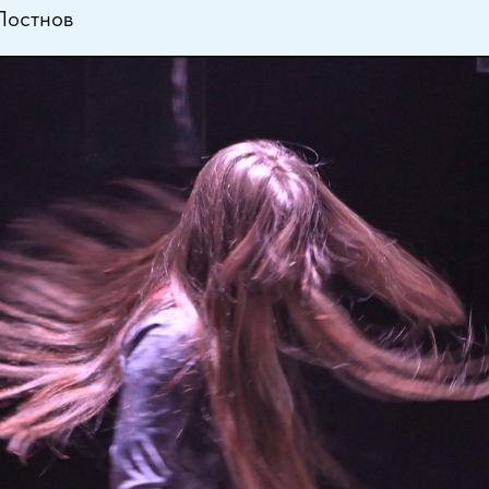
Постнов