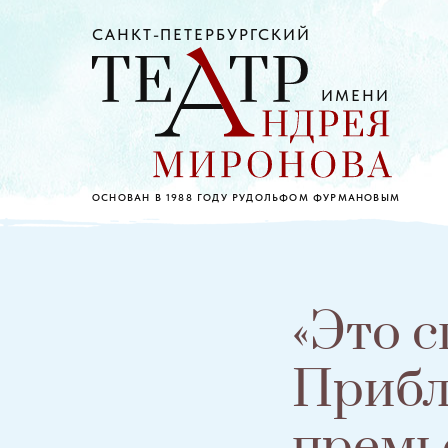
САНКТ-ПЕТЕРБУРГСКИЙ
ИМЕНИ
ОСНОВАН В 1988 ГОДУ РУДОЛЬФОМ ФУРМАНОВЫМ
«Это с
Прибл
премь