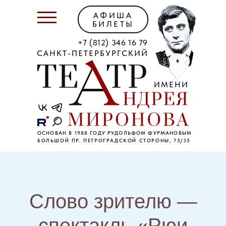
АФИША
БИЛЕТЫ
+7 (812) 346 16 79
САНКТ-ПЕТЕРБУРГСКИЙ
ИМЕНИ
ОСНОВАН В 1988 ГОДУ РУДОЛЬФОМ ФУРМАНОВЫМ
БОЛЬШОЙ ПР. ПЕТРОГРАДСКОЙ СТОРОНЫ, 75/35
Слово зрителю —
спектакль «Рюи