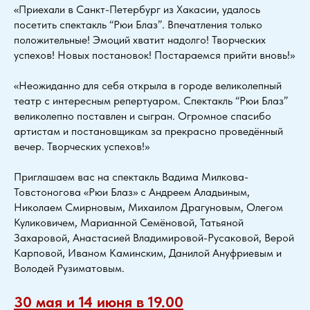
«Приехали в Санкт-Петербург из Хакасии, удалось
посетить спектакль “Рюи Блаз”. Впечатления только
положительные! Эмоций хватит надолго! Творческих
успехов! Новых постановок! Постараемся прийти вновь!»
«Неожиданно для себя открыла в городе великолепный
театр с интересным репертуаром. Спектакль “Рюи Блаз”
великолепно поставлен и сыгран. Огромное спасибо
артистам и постановщикам за прекрасно проведённый
вечер. Творческих успехов!»
Приглашаем вас на спектакль Вадима Милкова-
Товстоногова «Рюи Блаз» с Андреем Аладьиным,
Николаем Смирновым, Михаилом Драгуновым, Олегом
Куликовичем, Марианной Семёновой, Татьяной
Захаровой, Анастасией Владимировой-Русаковой, Верой
Карповой, Иваном Каминским, Данилой Ануфриевым и
Володей Рузиматовым.
30 мая и 14 июня в 19.00