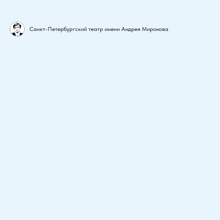
Санкт-Петербургский театр имени Андрея Миронова