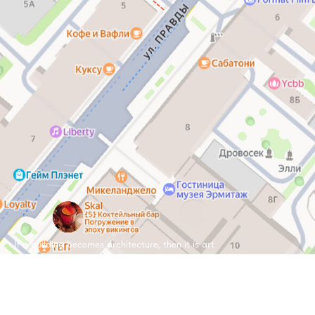
If a building becomes architecture, then it is art