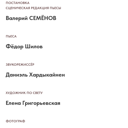
ПОСТАНОВКА
СЦЕНИЧЕСКАЯ РЕДАКЦИЯ ПЬЕСЫ
Валерий СЕМЁНОВ
ПЬЕСА
Фёдор Шилов
ЗВУКОРЕЖИССЁР
Даниэль Хардыкайнен
ХУДОЖНИК ПО СВЕТУ
Елена Григорьевская
ФОТОГРАФ