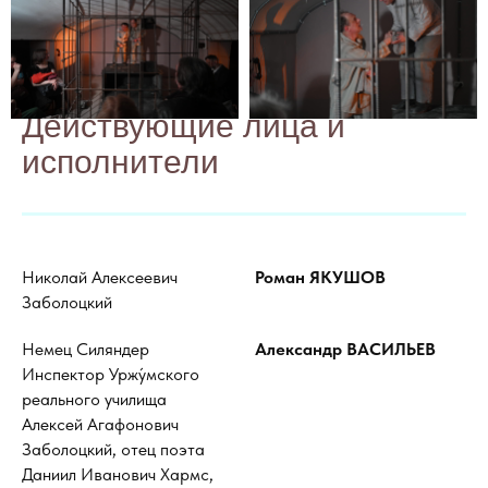
Действующие лица и
исполнители
Николай Алексеевич
Роман ЯКУШОВ
Заболоцкий
Немец Силяндер
Александр ВАСИЛЬЕВ
Инспектор Уржу́мского
реального училища
Алексей Агафонович
Заболоцкий, отец поэта
Даниил Иванович Хармс,