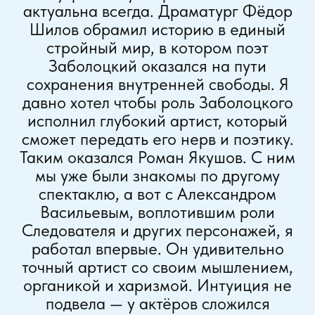
актуальна всегда. Драматург Фёдор
Шилов обрамил историю в единый
стройный мир, в котором поэт
Заболоцкий оказался на пути
сохранения внутренней свободы. Я
давно хотел чтобы роль Заболоцкого
исполнил глубокий артист, который
сможет передать его нерв и поэтику.
Таким оказался Роман Якушов. С ним
мы уже были знакомы по другому
спектаклю, а вот с Александром
Васильевым, воплотившим роли
Следователя и других персонажей, я
работал впервые. Он удивительно
точный артист со своим мышлением,
органикой и харизмой. Интуиция не
подвела — у актёров сложился