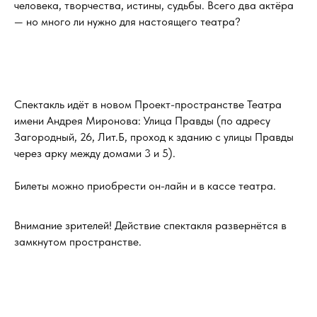
человека, творчества, истины, судьбы. Всего два актёра
— но много ли нужно для настоящего театра?
Спектакль идёт в новом Проект-пространстве Театра
имени Андрея Миронова: Улица Правды (по адресу
Загородный, 26, Лит.Б, проход к зданию с улицы Правды
через арку между домами 3 и 5).
Билеты можно приобрести он-лайн и в кассе театра.
Внимание зрителей! Действие спектакля развернётся в
замкнутом пространстве.