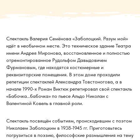
Спектакль Валерия Семёнова «Заболоцкий. Разум мой»
идёт в необычном месте. Это техническое здание Театра
имени Андрея Миронова, восстановленное и полностью
отремонтированное Рудольфом Давыдовичем
Фурмановым, где находятся костюмерные и
реквизиторские помещения. В этом доме проходили
репетиции спектаклей Александра Товстоногова, а в
начале 1990-х Роман Виктюк репетировал свой спектакль
«Бабочка…бабочка» по пьесе Альдо Николаи с
Валентиной Ковель в главной роли.
Спектакль посвящён событиям, происходившим с поэтом
Николаем Заболоцким в 1938-1945 гг. Приготовьтесь
погрузиться в поэзию, философские размышления на тему