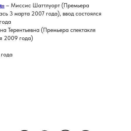
я»
– Миссис Шаттлуорт (Премьера
ась 3 марта 2007 года), ввод состоялся
года
на Терентьевна (Премьера спектакля
я 2009 года)
 года