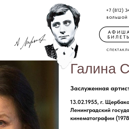
+7 (812) 3
БОЛЬШОЙ 
АФИШ
БИЛЕТ
СПЕКТАКЛ
Галина
Заслуженная артис
13.02.1955, г. Щербак
Ленинградский госуда
кинематографии (1978 