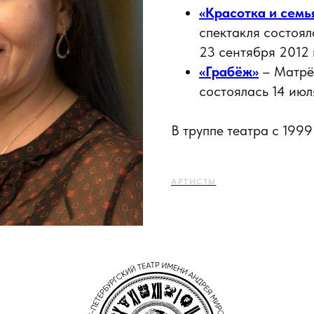
«Красотка и семь
спектакля состоял
23 сентября 2012 
«Грабёж»
– Матрё
состоялась 14 июл
В труппе театра с 1999
АРТИСТЫ