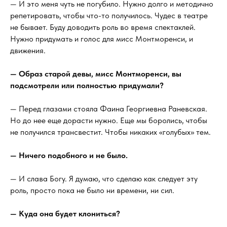
— И это меня чуть не погубило. Нужно долго и методично
репетировать, чтобы что-то получилось. Чудес в театре
не бывает. Буду доводить роль во время спектаклей.
Нужно придумать и голос для мисс Монтморенси, и
движения.
— Образ старой девы, мисс Монтморенси, вы
подсмотрели или полностью придумали?
— Перед глазами стояла Фаина Георгиевна Раневская.
Но до нее еще дорасти нужно. Еще мы боролись, чтобы
не получился трансвестит. Чтобы никаких «голубых» тем.
— Ничего подобного и не было.
— И слава Богу. Я думаю, что сделаю как следует эту
роль, просто пока не было ни времени, ни сил.
— Куда она будет клониться?