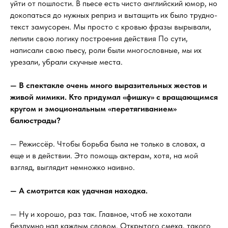
уйти от пошлости. В пьесе есть чисто английский юмор, но
докопаться до нужных реприз и вытащить их было трудно-
текст замусорен. Мы просто с кровью фразы вырывали,
лепили свою логику построения действия По сути,
написали свою пьесу, роли были многословные, мы их
урезали, убрали скучные места.
— В спектакле очень много выразительных жестов и
живой мимики. Кто придумал «фишку» с вращающимся
кругом и эмоциональным «перетягиванием»
балюстрады?
— Режиссёр. Чтобы борьба была не только в словах, а
еще и в действии. Это помощь актерам, хотя, на мой
взгляд, выглядит немножко наивно.
— А смотрится как удачная находка.
— Ну и хорошо, раз так. Главное, чтоб не хохотали
бездумно над каждым словом. Открытого смеха, такого