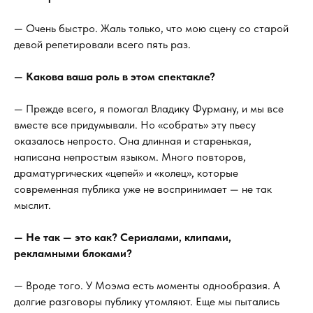
— Очень быстро. Жаль только, что мою сцену со старой
девой репетировали всего пять раз.
— Какова ваша роль в этом спектакле?
— Прежде всего, я помогал Владику Фурману, и мы все
вместе все придумывали. Но «собрать» эту пьесу
оказалось непросто. Она длинная и старенькая,
написана непростым языком. Много повторов,
драматургических «цепей» и «колец», которые
современная публика уже не воспринимает — не так
мыслит.
— Не так — это как? Сериалами, клипами,
рекламными блоками?
— Вроде того. У Моэма есть моменты однообразия. А
долгие разговоры публику утомляют. Еще мы пытались