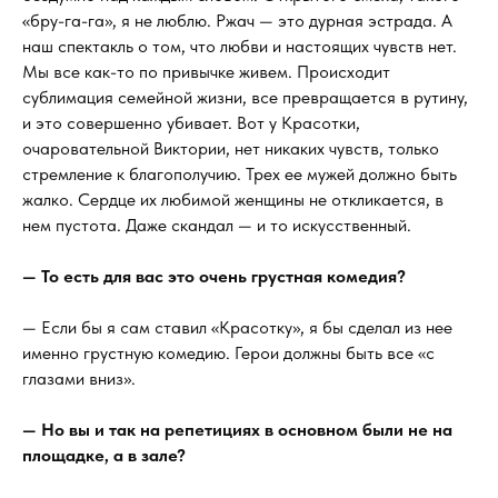
«бру-га-га», я не люблю. Ржач — это дурная эстрада. А
наш спектакль о том, что любви и настоящих чувств нет.
Мы все как-то по привычке живем. Происходит
сублимация семейной жизни, все превращается в рутину,
и это совершенно убивает. Вот у Красотки,
очаровательной Виктории, нет никаких чувств, только
стремление к благополучию. Трех ее мужей должно быть
жалко. Сердце их любимой женщины не откликается, в
нем пустота. Даже скандал — и то искусственный.
— То есть для вас это очень грустная комедия?
— Если бы я сам ставил «Красотку», я бы сделал из нее
именно грустную комедию. Герои должны быть все «с
глазами вниз».
— Но вы и так на репетициях в основном были не на
площадке, а в зале?