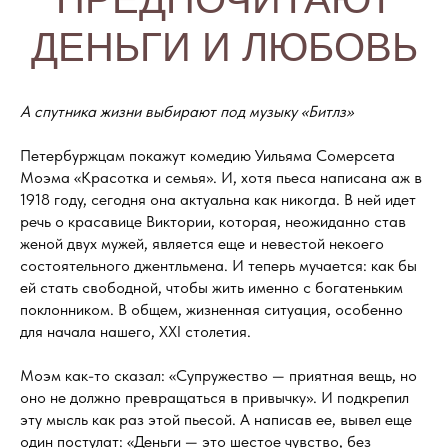
ДЕНЬГИ И ЛЮБОВЬ
А спутника жизни выбирают под музыку «Битлз»
Петербуржцам покажут комедию Уильяма Сомерсета
Моэма «Красотка и семья». И, хотя пьеса написана аж в
1918 году, сегодня она актуальна как никогда. В ней идет
речь о красавице Виктории, которая, неожиданно став
женой двух мужей, является еще и невестой некоего
состоятельного джентльмена. И теперь мучается: как бы
ей стать свободной, чтобы жить именно с богатеньким
поклонником. В общем, жизненная ситуация, особенно
для начала нашего, XXI столетия.
Моэм как-то сказал: «Супружество — приятная вещь, но
оно не должно превращаться в привычку». И подкрепил
эту мысль как раз этой пьесой. А написав ее, вывел еще
один постулат: «Деньги — это шестое чувство, без