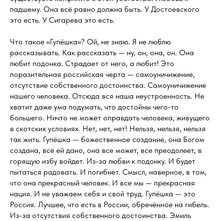
падшему. Она всё равно должна быть. У Достоевского
это есть. У Сигарева это есть.
Что такое «Гупёшка»? Ой, не знаю. Я не люблю
рассказывать. Как рассказать — ну, он, она, он. Она
любит подонка. Страдает от него, а любит! Это
поразительная российская черта — самоуничижение,
отсутствие собственного достоинства. Самоуничижение
нашего человека. Отсюда вся наша неустроенность. Не
хватит даже ума подумать, что достойны чего-то
большего. Ничто не может оправдать человека, живущего
в скотских условиях. Нет, нет, нет! Нельзя, нельзя, нельзя
так жить. Гупёшка — божественное создание, она Богом
создана, всё ей дано, она все может, все преодолеет, в
горящую избу войдет. Из-за любви к подонку. И будет
пытаться радовать. И погибнет. Смысл, наверное, в том,
что она прекрасный человек. И все мы — прекрасная
нация. И не уважаем себя и свой труд. Гупёшка — это
Россия. Лучшее, что есть в России, обречённое на гибель.
Из-за отсутствия собственного достоинства. Эмиль