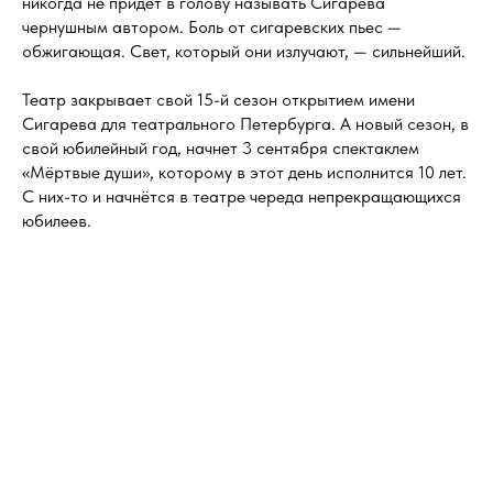
никогда не придет в голову называть Сигарева
чернушным автором. Боль от сигаревских пьес —
обжигающая. Свет, который они излучают, — сильнейший.
Театр закрывает свой 15-й сезон открытием имени
Сигарева для театрального Петербурга. А новый сезон, в
свой юбилейный год, начнет 3 сентября спектаклем
«Мёртвые души», которому в этот день исполнится 10 лет.
С них-то и начнётся в театре череда непрекращающихся
юбилеев.