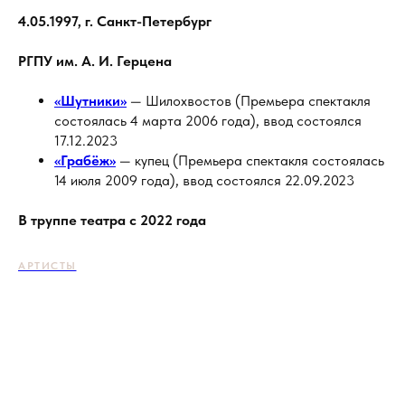
4.05.1997, г. Санкт-Петербург
РГПУ им. А. И. Герцена
«Шутники»
— Шилохвостов (Премьера спектакля
состоялась 4 марта 2006 года), ввод состоялся
17.12.2023
«Грабёж»
— купец (Премьера спектакля состоялась
14 июля 2009 года), ввод состоялся 22.09.2023
В труппе театра с 2022 года
АРТИСТЫ