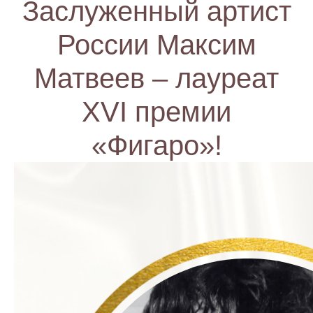
Заслуженный артист
России Максим
Матвеев – лауреат
XVI премии
«Фигаро»!