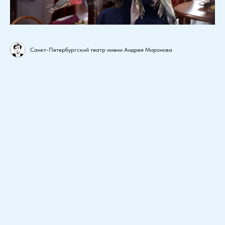
Санкт-Петербургский театр имени Андрея Миронова