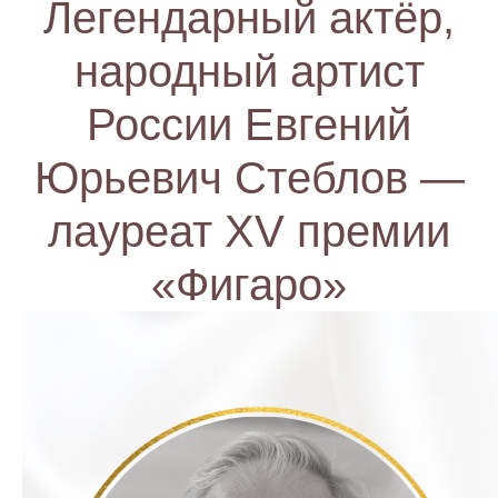
Легендарный актёр,
народный артист
России Евгений
Юрьевич Стеблов —
лауреат XV премии
«Фигаро»