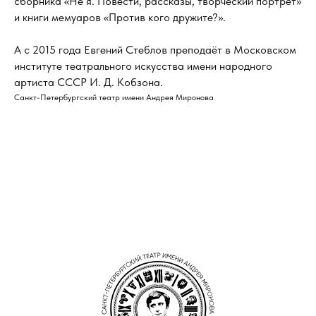
сборника «Не я. Повести, рассказы, творческий портрет»
и книги мемуаров «Против кого дружите?».
А с 2015 года Евгений Стеблов преподаёт в Московском
институте театрального искусства имени народного
артиста СССР И. Д. Кобзона.
Санкт-Петербургский театр имени Андрея Миронова