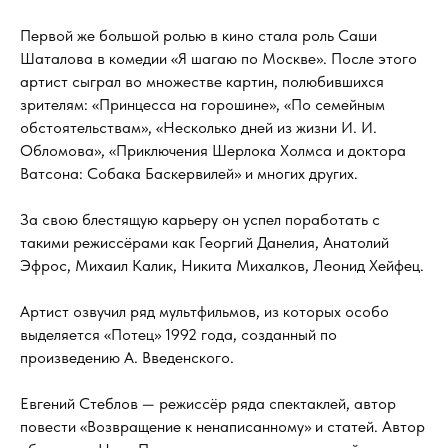
Первой же большой ролью в кино стала роль Саши
Шаталова в комедии «Я шагаю по Москве». После этого
артист сыграл во множестве картин, полюбившихся
зрителям: «Принцесса на горошине», «По семейным
обстоятельствам», «Несколько дней из жизни И. И.
Обломова», «Приключения Шерлока Холмса и доктора
Ватсона: Собака Баскервилей» и многих других.
За свою блестящую карьеру он успел поработать с
такими режиссёрами как Георгий Данелия, Анатолий
Эфрос, Михаил Калик, Никита Михалков, Леонид Хейфец.
Артист озвучил ряд мультфильмов, из которых особо
выделяется «Потец» 1992 года, созданный по
произведению А. Введенского.
Евгений Стеблов — режиссёр ряда спектаклей, автор
повести «Возвращение к ненаписанному» и статей. Автор