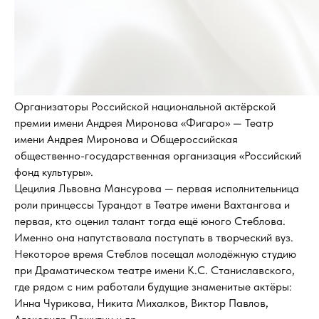
Организаторы Российской национальной актёрской
премии имени Андрея Миронова «Фигаро» — Театр
имени Андрея Миронова и Общероссийская
общественно-государственная организация «Российский
фонд культуры».
Цецилия Львовна Мансурова — первая исполнительница
роли принцессы Турандот в Театре имени Вахтангова и
первая, кто оценил талант тогда ещё юного Стеблова.
Именно она напутствовала поступать в творческий вуз.
Некоторое время Стеблов посещал молодёжную студию
при Драматическом театре имени К.С. Станиславского,
где рядом с ним работали будущие знаменитые актёры:
Инна Чурикова, Никита Михалков, Виктор Павлов,