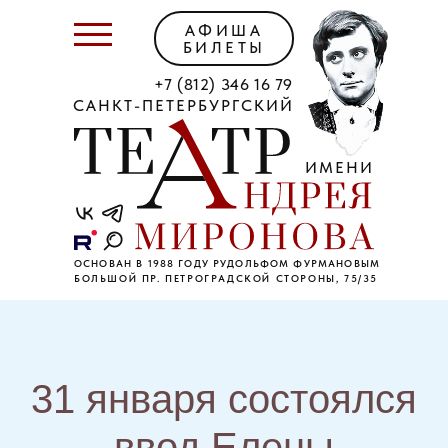
АФИША
БИЛЕТЫ
+7 (812) 346 16 79
САНКТ-ПЕТЕРБУРГСКИЙ
ИМЕНИ
ОСНОВАН В 1988 ГОДУ РУДОЛЬФОМ ФУРМАНОВЫМ
БОЛЬШОЙ ПР. ПЕТРОГРАДСКОЙ СТОРОНЫ, 75/35
31 января состоялся
ввод Елены