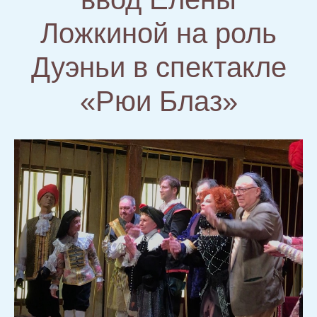
Ложкиной на роль
Дуэньи в спектакле
«Рюи Блаз»