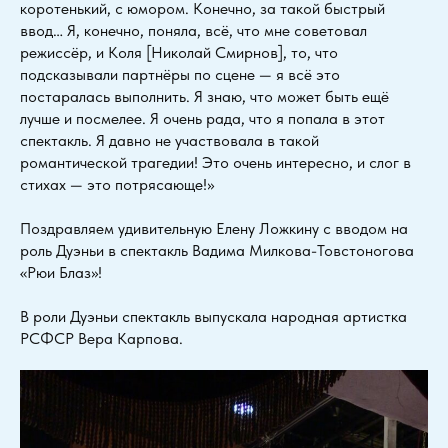
коротенький, с юмором. Конечно, за такой быстрый
ввод… Я, конечно, поняла, всё, что мне советовал
режиссёр, и Коля [Николай Смирнов], то, что
подсказывали партнёры по сцене — я всё это
постаралась выполнить. Я знаю, что может быть ещё
лучше и посмелее. Я очень рада, что я попала в этот
спектакль. Я давно не участвовала в такой
романтической трагедии! Это очень интересно, и слог в
стихах — это потрясающе!»
Поздравляем удивительную Елену Ложкину с вводом на
роль Дуэньи в спектакль Вадима Милкова-Товстоногова
«Рюи Блаз»!
В роли Дуэньи спектакль выпускала народная артистка
РСФСР Вера Карпова.