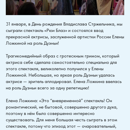
31 января, в День рождения Владислава Стржельчика, мы
сыграли спектакль «Рюи Блаз» и состоялся ввод
прекрасной актрисы, заслуженной артистки России Елены
Ложкиной на роль Дуэньи!
Трагикомедийный образ с гротескным гримом, который
актриса себе сделала самостоятельно специально для
этого спектакля, великолепно получился у Елены
Ложкиной. Небольшая, но яркая роль Дуэньи удалась
актрисе — зритель аплодировал. Елена Ложкина ввелась
на роль Дуэньи всего за одну репетицию!
Елена Ложкина: «Это “вневременной” спектакль! Он
романтический, не бытовой, совершенно другого духа,
поэтому в нём было совершенно интересно
существовать. Для меня большая честь сыграть в этом
спектакле, потому что эпизод этот — очаровательный,