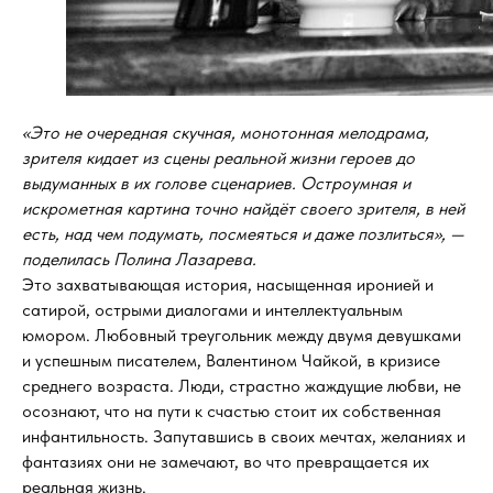
«Это не очередная скучная, монотонная мелодрама,
зрителя кидает из сцены реальной жизни героев до
выдуманных в их голове сценариев. Остроумная и
искрометная картина точно найдёт своего зрителя, в ней
есть, над чем подумать, посмеяться и даже позлиться», —
поделилась Полина Лазарева.
Это захватывающая история, насыщенная иронией и
сатирой, острыми диалогами и интеллектуальным
юмором. Любовный треугольник между двумя девушками
и успешным писателем, Валентином Чайкой, в кризисе
среднего возраста. Люди, страстно жаждущие любви, не
осознают, что на пути к счастью стоит их собственная
инфантильность. Запутавшись в своих мечтах, желаниях и
фантазиях они не замечают, во что превращается их
реальная жизнь.