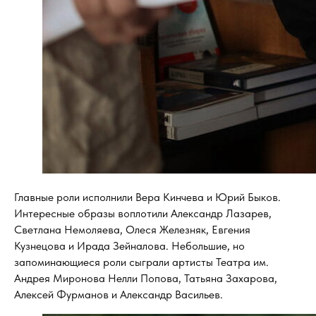
Главные роли исполнили Вера Кинчева и Юрий Быков.
Интересные образы воплотили Александр Лазарев,
Светлана Немоляева, Олеся Железняк, Евгения
Кузнецова и Ирада Зейналова. Небольшие, но
запоминающиеся роли сыграли артисты Театра им.
Андрея Миронова Нелли Попова, Татьяна Захарова,
Алексей Фурманов и Александр Васильев.