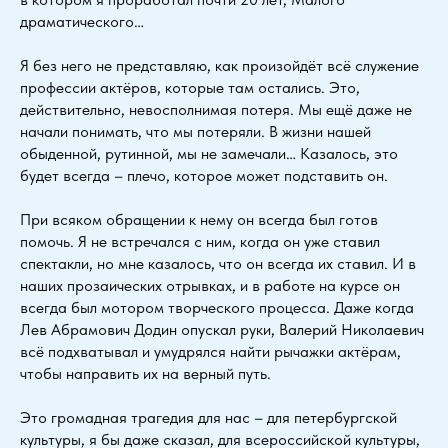
драматического…
Я без него не представляю, как произойдёт всё служение
профессии актёров, которые там остались. Это,
действительно, невосполнимая потеря. Мы ещё даже не
начали понимать, что мы потеряли. В жизни нашей
обыденной, рутинной, мы не замечали… Казалось, это
будет всегда – плечо, которое может подставить он.
При всяком обращении к нему он всегда был готов
помочь. Я не встречался с ним, когда он уже ставил
спектакли, но мне казалось, что он всегда их ставил. И в
наших прозаических отрывках, и в работе на курсе он
всегда был мотором творческого процесса. Даже когда
Лев Абрамович Додин опускал руки, Валерий Николаевич
всё подхватывал и умудрялся найти рычажки актёрам,
чтобы направить их на верный путь.
Это громадная трагедия для нас – для петербургской
культуры, я бы даже сказал, для всероссийской культуры,