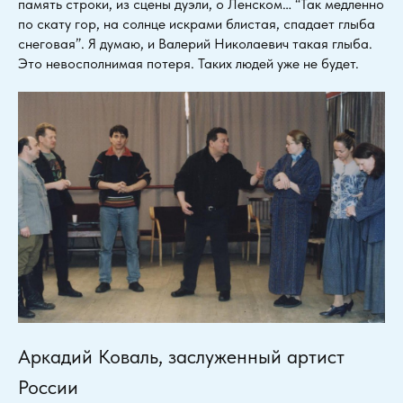
память строки, из сцены дуэли, о Ленском… “Так медленно
по скату гор, на солнце искрами блистая, спадает глыба
снеговая”. Я думаю, и Валерий Николаевич такая глыба.
Это невосполнимая потеря. Таких людей уже не будет.
Аркадий Коваль, заслуженный артист
России