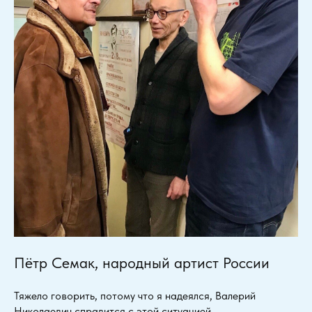
Пётр Семак, народный артист России
Тяжело говорить, потому что я надеялся, Валерий
Николаевич справится с этой ситуацией.