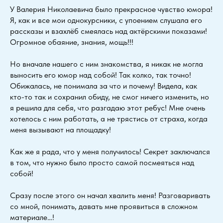
У Валерия Николаевича было прекрасное чувство юмора!
Я, как и все мои однокурсники, с упоением слушала его
рассказы и взахлёб смеялась над актёрскими показами!
Огромное обаяние, знания, мощь!!!
Но вначале нашего с ним знакомства, я никак не могла
выносить его юмор над собой! Так колко, так точно!
Обижалась, не понимала за что и почему! Видела, как
кто-то так и сохранил обиду, не смог ничего изменить, но
я решила для себя, что разгадаю этот ребус! Мне очень
хотелось с ним работать, а не трястись от страха, когда
меня вызывают на площадку!
Как же я рада, что у меня получилось! Секрет заключался
в том, что нужно было просто самой посмеяться над
собой!
Сразу после этого он начал хвалить меня! Разговаривать
со мной, понимать, давать мне проявиться в сложном
материале…!