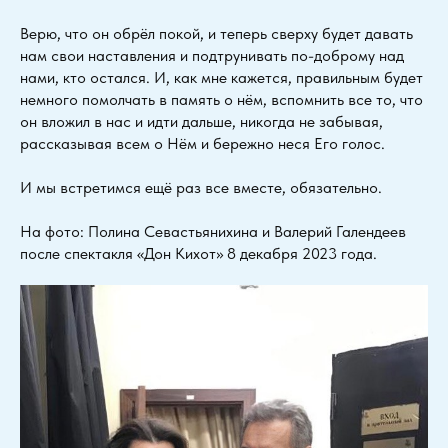
Верю, что он обрёл покой, и теперь сверху будет давать
нам свои наставления и подтрунивать по-доброму над
нами, кто остался. И, как мне кажется, правильным будет
немного помолчать в память о нём, вспомнить все то, что
он вложил в нас и идти дальше, никогда не забывая,
рассказывая всем о Нём и бережно неся Его голос.
И мы встретимся ещё раз все вместе, обязательно.
На фото: Полина Севастьянихина и Валерий Галендеев
после спектакля «Дон Кихот» 8 декабря 2023 года.