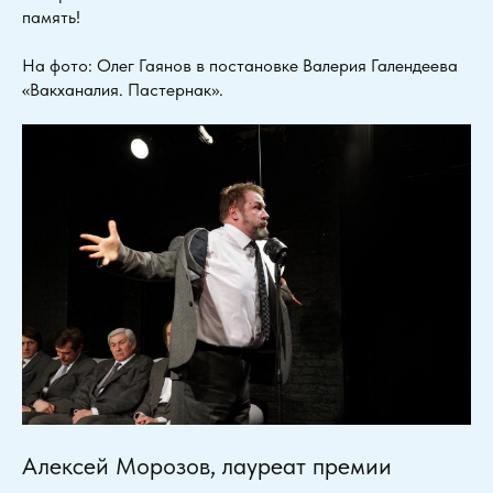
память!
На фото: Олег Гаянов в постановке Валерия Галендеева
«Вакханалия. Пастернак».
Алексей Морозов, лауреат премии