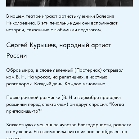
В нашем театре играют артисты-ученики Валерия
Николаевича. В эти печальные дни они вспоминают
истории, связанные с любимыми педагогом.
Сергей Курышев, народный артист
России
Образ мира, в слове явленный (Пастернак) открывал
нам В. Н. На уроках, на репетициях, в частных
разговорах. Каждый день. Каждое мгновение...
После речевой разминки (В. Н и в декабре проводил
разминки перед спектаклем) он вдруг спросил: “Когда
пригласишь-то?”
Захлестнуло смешанное чувство благодарности, радости
и смущения. Его вниманием никто из нас не обделён, но
всё же...