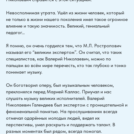
Невосполнимая утрата. Ушёл из жизни человек, который
не только в жизни нашего поколения имел такое огромное
влияние и такую значимость. Великий, гениальный
педагог…
Я помню, он очень гордился тем, что М.Л. Ростропович
называл его “великим экспертом”. Он считал, что таких
специалистов, как Валерий Николаевич, можно по
пальцам во всём мире перечесть, кто так глубоко и тонко
понимает музыку.
Он боготворил оперу, был музыкальным человеком,
преклонялся перед Марией Каллас. Приучал и нас
слушать музыку великих исполнителей. Валерий
Николаевич Галендеев был экспертом с проницательной и
феноменальной памятью. На прослушиваниях всегда
отмечал одарённых молодых людей, видел их
перспективы, умел раскрыть и поддержать талант. В
разных моментах был рядом, всегда помогал.