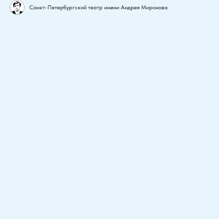
Санкт-Петербургский театр имени Андрея Миронова