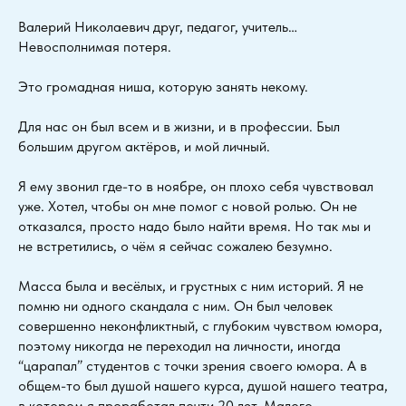
Валерий Николаевич друг, педагог, учитель…
Невосполнимая потеря.
Это громадная ниша, которую занять некому.
Для нас он был всем и в жизни, и в профессии. Был
большим другом актёров, и мой личный.
Я ему звонил где-то в ноябре, он плохо себя чувствовал
уже. Хотел, чтобы он мне помог с новой ролью. Он не
отказался, просто надо было найти время. Но так мы и
не встретились, о чём я сейчас сожалею безумно.
Масса была и весёлых, и грустных с ним историй. Я не
помню ни одного скандала с ним. Он был человек
совершенно неконфликтный, с глубоким чувством юмора,
поэтому никогда не переходил на личности, иногда
“царапал” студентов с точки зрения своего юмора. А в
общем-то был душой нашего курса, душой нашего театра,
в котором я проработал почти 20 лет, Малого