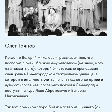
Олег Гаянов
Когда-то Валерий Николаевич рассказал мне, что
поспорил с очень близким ему человеком (не знаю, могу
ли я назвать его), который блистательно преподавал
сцен. речь в Нижегородском театральном училище, в
котором я имел честь учиться очень немного до армии и
чуть-чуть после неё, после чего поехал в Ленинград и
поступил на курс Льва Абрамовича и Валерия
Николаевича.
Так вот, причиной спора был я: мастер из Нижнего (он