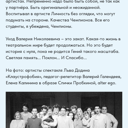
артистах. Непременно надо было быть собой, не так как
у партнёра. Быть оригинальной и неожиданной.
Воспитывал в артисте Личность без оглядки, что могут
подумать на стороне. Качества Чемпионов. Все его
студенты, я убеждена, Чемпионы.
Уход Валерия Николаевича – это закат. Какая-то жизнь в
театральном мире будет продолжаться. Но это будет
история с нуля, пока не родится Гений такого масштаба.
Светлая память... Поклон... И Спасибо...
На фото: артисты спектакля Льва Додина
«Клаустрофобия», педагог-репетитор Валерий Галендеев,
Елена Калинина в образе Спички Пробкиной, alter ego.