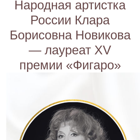
Народная артистка
России Клара
Борисовна Новикова
— лауреат XV
премии «Фигаро»