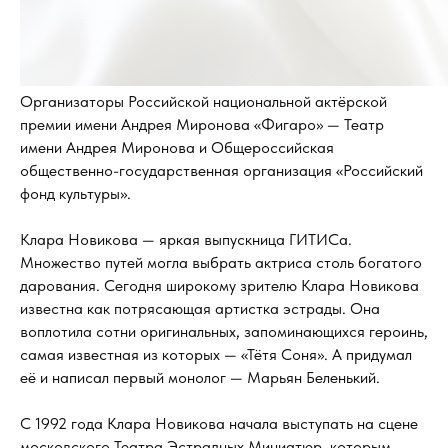
Организаторы Российской национальной актёрской
премии имени Андрея Миронова «Фигаро» — Театр
имени Андрея Миронова и Общероссийская
общественно-государственная организация «Российский
фонд культуры».
Клара Новикова — яркая выпускница ГИТИСа.
Множество путей могла выбрать актриса столь богатого
дарования. Сегодня широкому зрителю Клара Новикова
известна как потрясающая артистка эстрады. Она
воплотила сотни оригинальных, запоминающихся героинь,
самая известная из которых — «Тётя Соня». А придумал
её и написал первый монолог — Марьян Беленький.
С 1992 года Клара Новикова начала выступать на сцене
московского Театра Эстрадных Миниатюр, которым