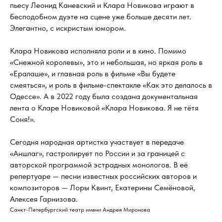
пьесу Леонид Каневский и Клара Новикова играют в
бесподобном дуэте на сцене уже больше десяти лет.
Элегантно, с искристым юмором.
Клара Новикова исполняла роли и в кино. Помимо
«Снежной королевы», это и небольшая, но яркая роль в
«Ералаше», и главная роль в фильме «Вы будете
смеяться», и роль в фильме-спектакле «Как это делалось в
Одессе». А в 2022 году была создана документальная
лента о Кларе Новиковой «Клара Новикова. Я не тётя
Соня!».
Сегодня народная артистка участвует в передаче
«Аншлаг», гастролирует по России и за границей с
авторской программой эстрадных монологов. В её
репертуаре — песни известных российских авторов и
композиторов — Лоры Квинт, Екатерины Семёновой,
Алексея Гарнизова.
Санкт-Петербургский театр имени Андрея Миронова