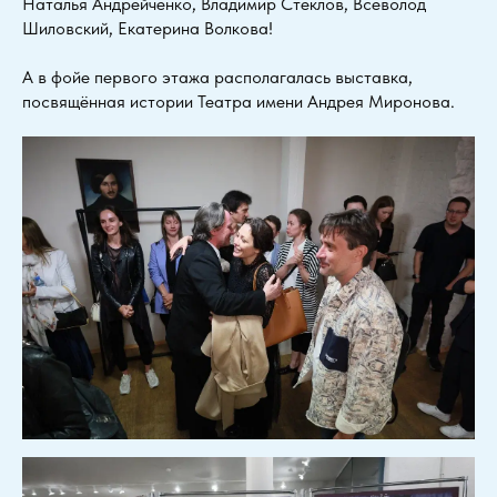
Наталья Андрейченко, Владимир Стеклов, Всеволод
Шиловский, Екатерина Волкова!
А в фойе первого этажа располагалась выставка,
посвящённая истории Театра имени Андрея Миронова.