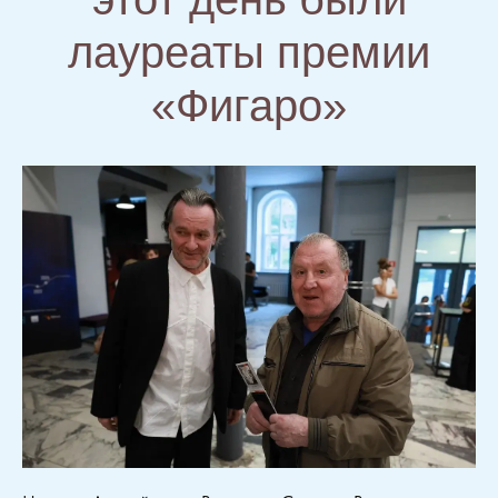
лауреаты премии
«Фигаро»