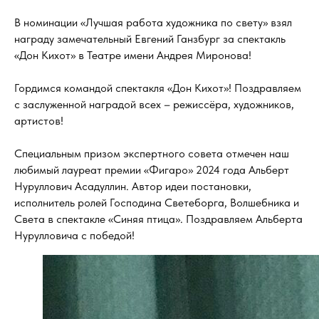
В номинации «Лучшая работа художника по свету» взял
награду замечательный Евгений Ганзбург за спектакль
«Дон Кихот» в Театре имени Андрея Миронова!
Гордимся командой спектакля «Дон Кихот»! Поздравляем
с заслуженной наградой всех – режиссёра, художников,
артистов!
Специальным призом экспертного совета отмечен наш
любимый лауреат премии «Фигаро» 2024 года Альберт
Нуруллович Асадуллин. Автор идеи постановки,
исполнитель ролей Господина Светеборга, Волшебника и
Света в спектакле «Синяя птица». Поздравляем Альберта
Нурулловича с победой!