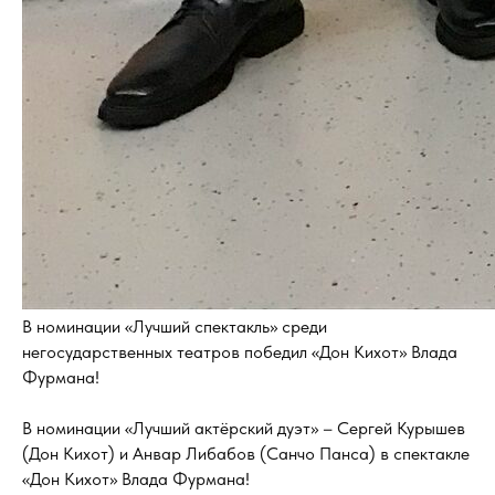
В номинации «Лучший спектакль» среди
негосударственных театров победил «Дон Кихот» Влада
Фурмана!
В номинации «Лучший актёрский дуэт» – Сергей Курышев
(Дон Кихот) и Анвар Либабов (Санчо Панса) в спектакле
«Дон Кихот» Влада Фурмана!