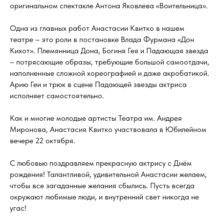
оригинальном спектакле Антона Яковлева «Воительница».
Одна из главных работ Анастасии Квитко в нашем
театре – это роли в постановке Влада Фурмана «Дон
Кихот». Племянница Дона, Богиня Гея и Падающая звезда
– потрясающие образы, требующие большой самоотдачи,
наполненные сложной хореографией и даже акробатикой.
Арию Геи и трюк в сцене Падающей звезды актриса
исполняет самостоятельно.
Как и многие молодые артисты Театра им. Андрея
Миронова, Анастасия Квитко участвовала в Юбилейном
вечере 22 октября.
С любовью поздравляем прекрасную актрису с Днём
рождения! Талантливой, удивительной Анастасии желаем,
чтобы все загаданные желания сбылись. Пусть всегда
окружают любимые люди, и внутренний свет никогда не
угас!