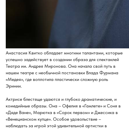
Анастасия Квитко обладает многими талантами, которые
успешно задействует в создании образа для спектаклей
Театра им. Андрея Миронова. Она начала свой путь в
нашем театре с необычной постановки Влада Фурмана
«Медея», где воплотила пластически сложную роль
Эринии.
Актрисе блестяще удаются и глубоко драматические, и
комедийные образы. Она – Офелия в «Гамлете» и Соня в
«Дяде Ване», Марютка в «Сорок первом» и Джессика в
«Венецианском купце». Особое удовольствие –
наблюдать за игрой этой удивительной артистки в