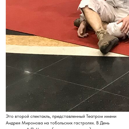
Это второй спектакль, представленный Театром имени
Андрея Миронова на тобольских гастролях. В День