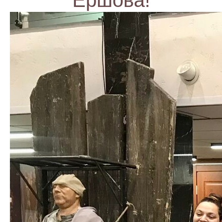
Ершова!