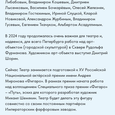
Либабовым, Владимиром Кошевым, Дмитрием
Лысенковым, Василием Бочкарёвым, Олесей Железняк,
Владимиром Гостюхиным, Ириной Слуцкой, Кларой
Новиковой, Александром Журбиным, Владимиром
Гусевым, Евгением Ткачуком, Альбертом Асадуллиным.
В 2024 году продолжалась очень важная для театра и,
надеемся, для всего Петербурга работа над арт-
объектом (городской скульптурой) в Сквере Рудольфа
Фурманова. Художником арт-объекта выступил Дмитрий
Шорин.
Сейчас Театр занимается подготовкой к XV Российской
Национальной актёрской премии имени Андрея
Миронова «Фигаро». В рамках премии начата работа
над воплощением Специального приза премии «Фигаро»
– «Путь», эскиз для которого разработал художник
Михаил Шемякин. Театр будет делать эту фигуру
совместно со своим постоянным партнёром
Императорским фарфоровым заводом.