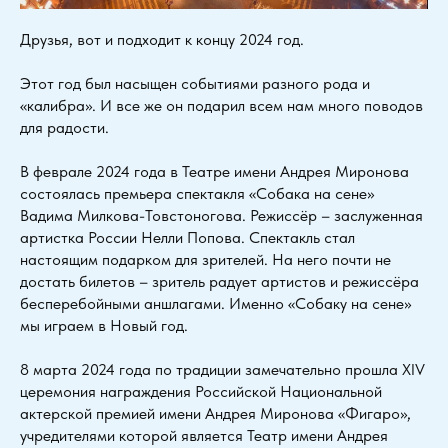
Друзья, вот и подходит к концу 2024 год.
Этот год был насыщен событиями разного рода и
«калибра». И все же он подарил всем нам много поводов
для радости.
В феврале 2024 года в Театре имени Андрея Миронова
состоялась премьера спектакля «Собака на сене»
Вадима Милкова-Товстоногова. Режиссёр – заслуженная
артистка России Нелли Попова. Спектакль стал
настоящим подарком для зрителей. На него почти не
достать билетов – зритель радует артистов и режиссёра
бесперебойными аншлагами. Именно «Собаку на сене»
мы играем в Новый год.
8 марта 2024 года по традиции замечательно прошла XIV
церемония награждения Российской Национальной
актерской премией имени Андрея Миронова «Фигаро»,
учредителями которой является Театр имени Андрея