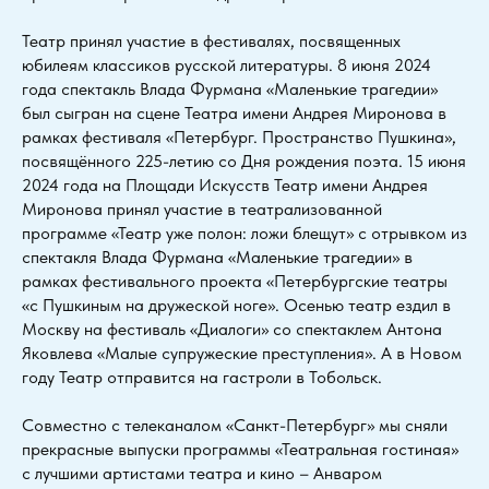
Театр принял участие в фестивалях, посвященных
юбилеям классиков русской литературы. 8 июня 2024
года спектакль Влада Фурмана «Маленькие трагедии»
был сыгран на сцене Театра имени Андрея Миронова в
рамках фестиваля «Петербург. Пространство Пушкина»,
посвящённого 225-летию со Дня рождения поэта. 15 июня
2024 года на Площади Искусств Театр имени Андрея
Миронова принял участие в театрализованной
программе «Театр уже полон: ложи блещут» с отрывком из
спектакля Влада Фурмана «Маленькие трагедии» в
рамках фестивального проекта «Петербургские театры
«с Пушкиным на дружеской ноге». Осенью театр ездил в
Москву на фестиваль «Диалоги» со спектаклем Антона
Яковлева «Малые супружеские преступления». А в Новом
году Театр отправится на гастроли в Тобольск.
Совместно с телеканалом «Санкт-Петербург» мы сняли
прекрасные выпуски программы «Театральная гостиная»
с лучшими артистами театра и кино – Анваром