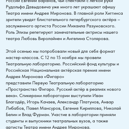
России Евгений Баранов, чьи спектакли с лёгкой руки
Рудольфа Давыдовича уже много лет украшают афишу
Театра имени Андрея Миронова. В главной роли Хиггинса
зрители увидят блистательного петербургского актёра –
заслуженного артиста России Михаила Разумовского.
Роль Элизы репетируют замечательные актрисы нашего
театра Любовь Виролайнен и Ангелина Столярова.
Этой осенью мы попробовали новый для себя формат
мастер-классов. С 12 по 15 ноября мы провели
Театральную лабораторию. Российский фонд культуры и
Российская Национальная актёрская премия имени
Андрея Миронова «Фигаро»
представили Первую Театральную лабораторию
«Пространство Фигаро. Русский актёр в реалиях нового
века». Спикерами лаборатории выступили Иван
Благодёр, Игорь Качаев, Александр Платунов, Анвар
Либабов, Павел Мансуров, Евгения Кириллова, Николай
Белин и Влад Фурман. Участие в лаборатории приняли
студенты и выпускники театральных вузов, а также
артисты Театра имени Андрея Миронова.