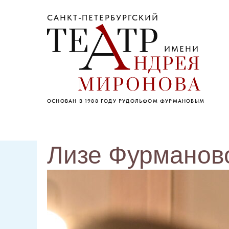
САНКТ-ПЕТЕРБУРГСКИЙ
ИМЕНИ
ОСНОВАН В 1988 ГОДУ РУДОЛЬФОМ ФУРМАНОВЫМ
Лизе Фурманово