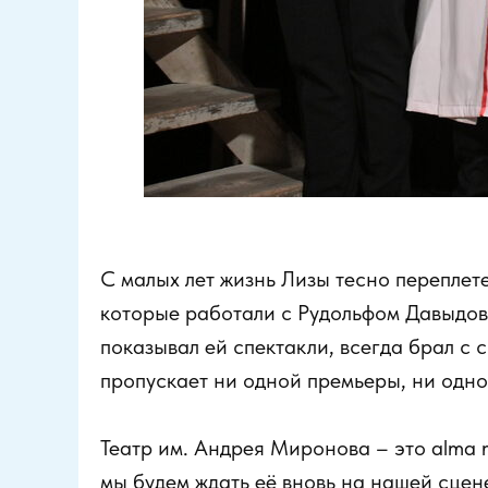
С малых лет жизнь Лизы тесно переплет
которые работали с Рудольфом Давыдови
показывал ей спектакли, всегда брал с 
пропускает ни одной премьеры, ни одно
Театр им. Андрея Миронова – это alma m
мы будем ждать её вновь на нашей сцен