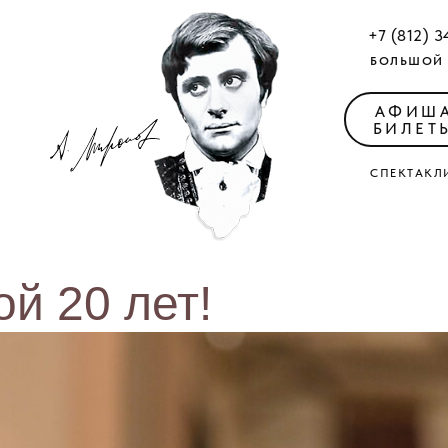
+7 (812) 3
БОЛЬШОЙ 
АФИШ
БИЛЕТ
СПЕКТАКЛ
й 20 лет!