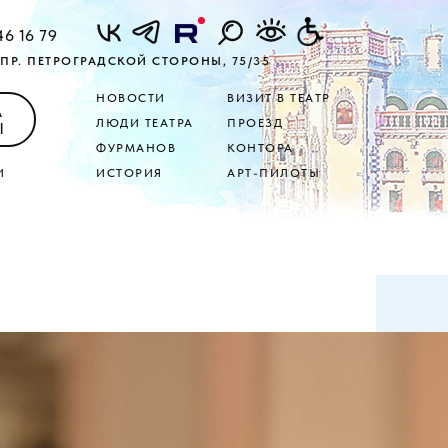
46 16 79
ПР. ПЕТРОГРАДСКОЙ СТОРОНЫ, 75/35
НОВОСТИ
ВИЗИТ В ТЕАТР
А
ЛЮДИ ТЕАТРА
ПРОЕЗД
Ы
ФУРМАНОВ
КОНТОРА
И
ИСТОРИЯ
АРТ-ПИЛОТЫ