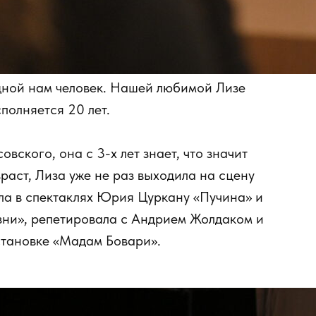
дной нам человек. Нашей любимой Лизе
полняется 20 лет.
вского, она с 3-х лет знает, что значит
раст, Лиза уже не раз выходила на сцену
ла в спектаклях Юрия Цуркану «Пучина» и
изни», репетировала с Андрием Жолдаком и
становке «Мадам Бовари».