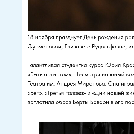
18 ноября празднует День рождения ро
Фурмановой, Елизавете Рудольфовне, ис
Талантливая студентка курса Юрия Красо
«быть артистом». Несмотря на юный воз
Театра им. Андрея Миронова. Она игра
«Бег», «Третья голова» и «Дни нашей ж
воплотила образ Берты Бовари в его по