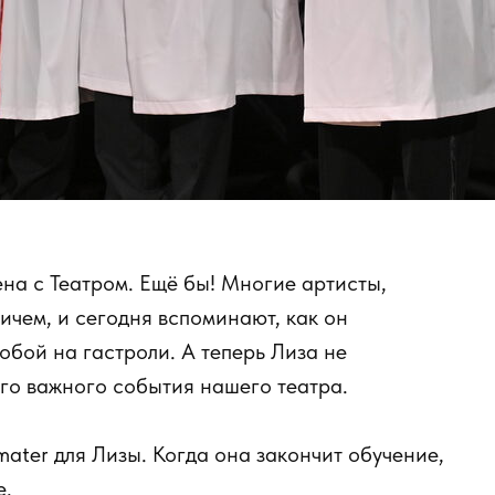
ена с Театром. Ещё бы! Многие артисты,
чем, и сегодня вспоминают, как он
собой на гастроли. А теперь Лиза не
го важного события нашего театра.
ater для Лизы. Когда она закончит обучение,
е.