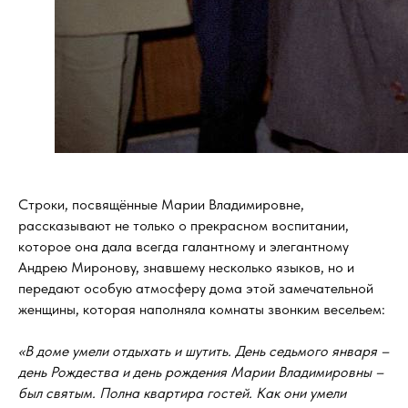
Строки, посвящённые Марии Владимировне,
рассказывают не только о прекрасном воспитании,
которое она дала всегда галантному и элегантному
Андрею Миронову, знавшему несколько языков, но и
передают особую атмосферу дома этой замечательной
женщины, которая наполняла комнаты звонким весельем:
«В доме умели отдыхать и шутить. День седьмого января –
день Рождества и день рождения Марии Владимировны –
был святым. Полна квартира гостей. Как они умели