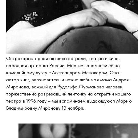
Острохарактерная актриса эстрады, театра и кино,
народная артистка России. Многие запомнили её по
комедийному дуэту с Александром Менакером. Она –
автор книг, вдохновитель и нежно любимая мама Андрея
Миронова, важный для Рудольфа Фурманова человек,
торжественно разрезавший ленточку на открытии нашего
театра в 1996 году – мы вспоминаем выдающуюся Марию
Владимировну Миронову 13 ноября.