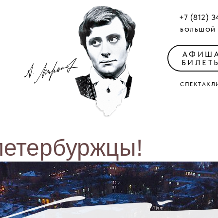
+7 (812) 3
БОЛЬШОЙ 
АФИШ
БИЛЕТ
СПЕКТАКЛ
петербуржцы!