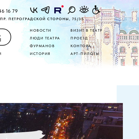
46 16 79
ПР. ПЕТРОГРАДСКОЙ СТОРОНЫ, 75/35
НОВОСТИ
ВИЗИТ В ТЕАТР
А
ЛЮДИ ТЕАТРА
ПРОЕЗД
Ы
ФУРМАНОВ
КОНТОРА
И
ИСТОРИЯ
АРТ-ПИЛОТЫ