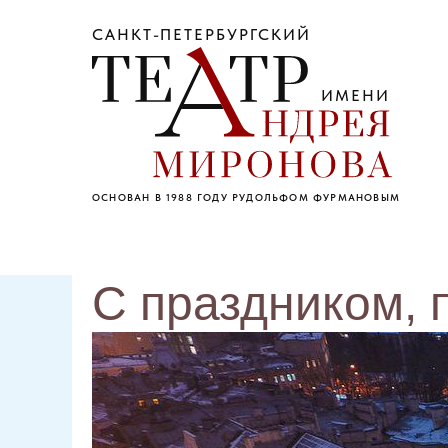
САНКТ-ПЕТЕРБУРГСКИЙ
ИМЕНИ
ОСНОВАН В 1988 ГОДУ РУДОЛЬФОМ ФУРМАНОВЫМ
С праздником, 