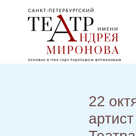
САНКТ-ПЕТЕРБУРГСКИЙ
ИМЕНИ
ОСНОВАН В 1988 ГОДУ РУДОЛЬФОМ ФУРМАНОВЫМ
22 окт
артист
Театр