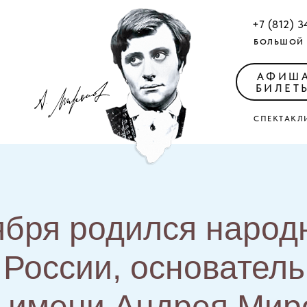
+7 (812) 3
БОЛЬШОЙ 
АФИШ
БИЛЕТ
СПЕКТАКЛ
ября родился наро
 России, основатель
а имени Андрея Мир