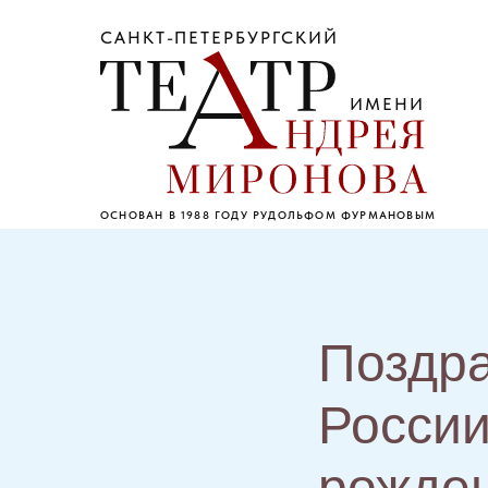
САНКТ-ПЕТЕРБУРГСКИЙ
ИМЕНИ
ОСНОВАН В 1988 ГОДУ РУДОЛЬФОМ ФУРМАНОВЫМ
Поздра
России
рожден