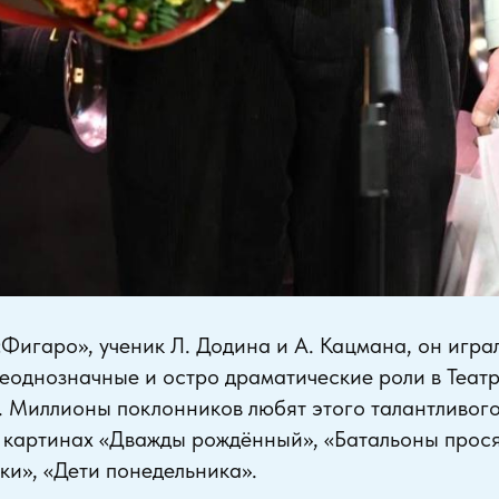
Фигаро», ученик Л. Додина и А. Кацмана, он игра
еоднозначные и остро драматические роли в Теат
 Миллионы поклонников любят этого талантливого
 картинах «Дважды рождённый», «Батальоны прося
аки», «Дети понедельника».