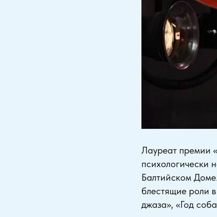
Лауреат премии «
психологически н
Балтийском Доме.
блестящие роли в
джаза», «Год соб