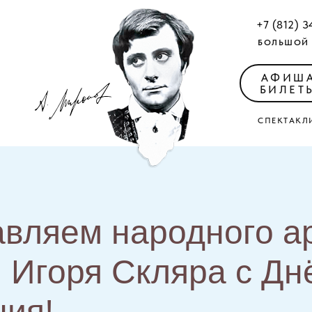
+7 (812) 3
БОЛЬШОЙ 
АФИШ
БИЛЕТ
СПЕКТАКЛ
вляем народного а
 Игоря Скляра с Дн
ия!