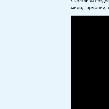
Счастливы поздра
мира, гармонии, 