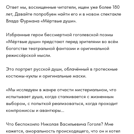
Ответ мы, восхищенные читатели, ищем уже более 180
лет, Давайте попробуем найти его и в новом спектакле
Влада Фурмана «Мёртвые души».
Избранные герои бессмертной гоголевской поэмы
«Мёртвые души» предстают перед зрителями во всём
богатстве театральной фантазии и оригинальной
режиссёрской мысли.
Это портрет русской души, облачённый в гротескные
костюмы-куклы и оригинальные маски.
«Мы исследуем в жанре отчасти мистериальном, что
испытывает душа, когда сталкивается с жизненным
выбором, с попыткой реализоваться, когда проходит
компромиссы и авантюры...
Что беспокоило Николая Васильевича Гоголя? Мне
кажется, аморальность происходящего, что он и хотел