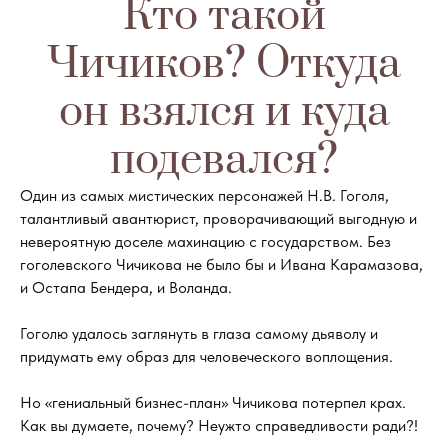
Кто такой
Чичиков? Откуда
он взялся и куда
подевался?
Один из самых мистических персонажей Н.В. Гоголя,
талантливый авантюрист, проворачивающий выгодную и
невероятную доселе махинацию с государством. Без
гоголевского Чичикова не было бы и Ивана Карамазова,
и Остапа Бендера, и Воланда.
Гоголю удалось заглянуть в глаза самому дьяволу и
придумать ему образ для человеческого воплощения.
Но «гениальный бизнес-план» Чичикова потерпел крах.
Как вы думаете, почему? Неужто справедливости ради?!