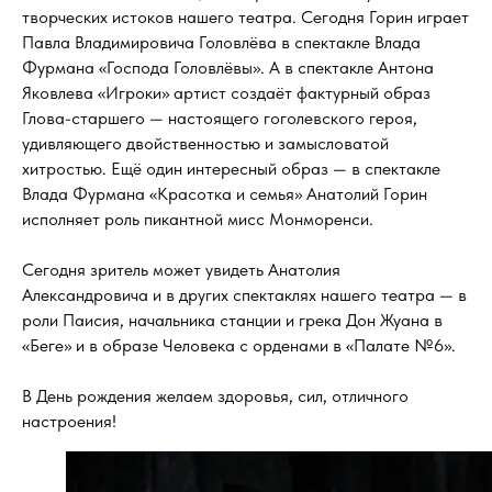
творческих истоков нашего театра. Сегодня Горин играет
Павла Владимировича Головлёва в спектакле Влада
Фурмана «Господа Головлёвы». А в спектакле Антона
Яковлева «Игроки» артист создаёт фактурный образ
Глова-старшего — настоящего гоголевского героя,
удивляющего двойственностью и замысловатой
хитростью. Ещё один интересный образ — в спектакле
Влада Фурмана «Красотка и семья» Анатолий Горин
исполняет роль пикантной мисс Монморенси.
Сегодня зритель может увидеть Анатолия
Александровича и в других спектаклях нашего театра — в
роли Паисия, начальника станции и грека Дон Жуана в
«Беге» и в образе Человека с орденами в «Палате №6».
В День рождения желаем здоровья, сил, отличного
настроения!