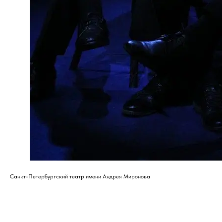
Санкт-Петербургский театр имени Андрея Миронова