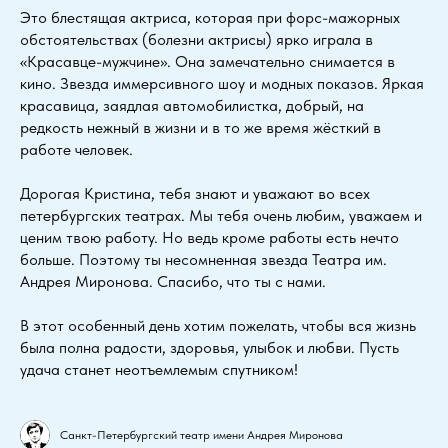
Это блестящая актриса, которая при форс-мажорных
обстоятельствах (болезни актрисы) ярко играла в
«Красавце-мужчине». Она замечательно снимается в
кино. Звезда иммерсивного шоу и модных показов. Яркая
красавица, заядлая автомобилистка, добрый, на
редкость нежный в жизни и в то же время жёсткий в
работе человек.
Дорогая Кристина, тебя знают и уважают во всех
петербургских театрах. Мы тебя очень любим, уважаем и
ценим твою работу. Но ведь кроме работы есть нечто
больше. Поэтому ты несомненная звезда Театра им.
Андрея Миронова. Спасибо, что ты с нами.
В этот особенный день хотим пожелать, чтобы вся жизнь
была полна радости, здоровья, улыбок и любви. Пусть
удача станет неотъемлемым спутником!
Санкт-Петербургский театр имени Андрея Миронова