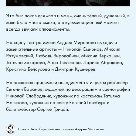
Это был показ для «пап и мам», очень тёплый, душевный, в
зале было много смеха, а в кульминационный момент
всегда звучали аплодисменты.
На сцену Театра имени Андрея Миронова выходили
замечательные артисты — Николай Смирнов, Михаил
Разумовский, Любовь Виролайнен, Михаил Черкашин,
Татьяна Захарова, Анна Твеленева, Лариса Абракова,
Кристина Белоусова и Дмитрий Кушнерёв.
На поклонах принимали аплодисменты и цветы режиссёр
Евгений Баранов, художник по декорациям и сценографии
Николай Слободяник, художник по костюмам Татьяна
Ногинова, художник по свету Евгений Ганзбург и
балетмейстер Сергей Грицай.
Санкт-Петербургский театр имени Андрея Миронова