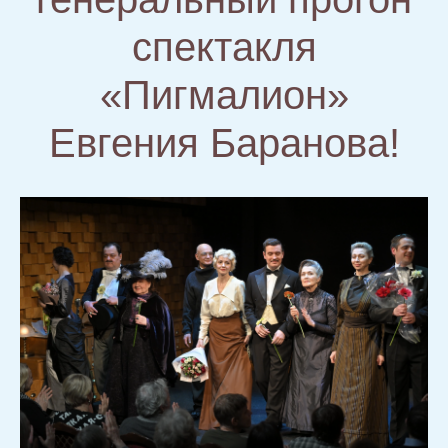
спектакля
«Пигмалион»
Евгения Баранова!