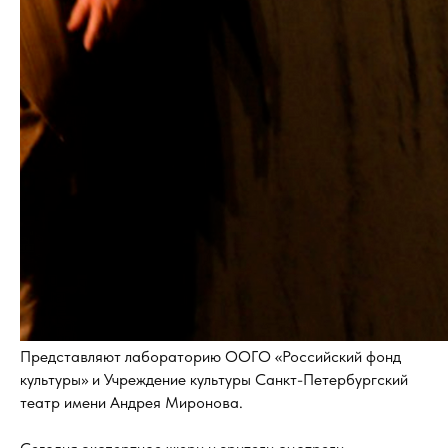
Представляют лабораторию ООГО «Российский фонд
культуры» и Учреждение культуры Санкт-Петербургский
театр имени Андрея Миронова.