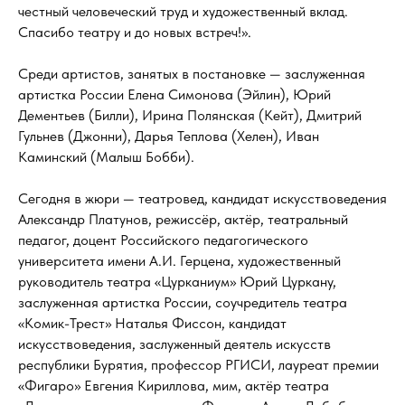
честный человеческий труд и художественный вклад.
Спасибо театру и до новых встреч!».
Среди артистов, занятых в постановке — заслуженная
артистка России Елена Симонова (Эйлин), Юрий
Дементьев (Билли), Ирина Полянская (Кейт), Дмитрий
Гульнев (Джонни), Дарья Теплова (Хелен), Иван
Каминский (Малыш Бобби).
Сегодня в жюри — театровед, кандидат искусствоведения
Александр Платунов, режиссёр, актёр, театральный
педагог, доцент Российского педагогического
университета имени А.И. Герцена, художественный
руководитель театра «Цурканиум» Юрий Цуркану,
заслуженная артистка России, соучредитель театра
«Комик-Трест» Наталья Фиссон, кандидат
искусствоведения, заслуженный деятель искусств
республики Бурятия, профессор РГИСИ, лауреат премии
«Фигаро» Евгения Кириллова, мим, актёр театра