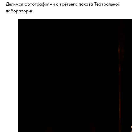
Делимся фотографиями с третьего показа Театральной
лаборатории.