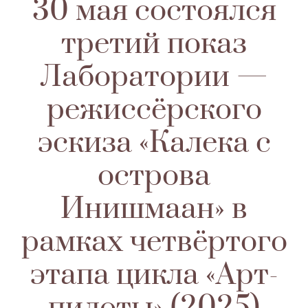
30 мая состоялся
третий показ
Лаборатории —
режиссёрского
эскиза «Калека с
острова
Инишмаан» в
рамках четвёртого
этапа цикла «Арт-