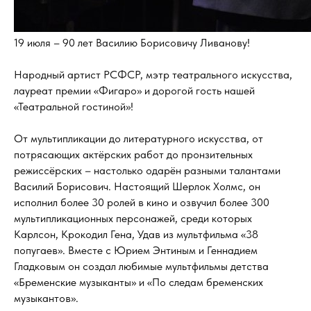
19 июля – 90 лет Василию Борисовичу Ливанову!
Народный артист РСФСР, мэтр театрального искусства,
лауреат премии «Фигаро» и дорогой гость нашей
«Театральной гостиной»!
От мультипликации до литературного искусства, от
потрясающих актёрских работ до пронзительных
режиссёрских – настолько одарён разными талантами
Василий Борисович. Настоящий Шерлок Холмс, он
исполнил более 30 ролей в кино и озвучил более 300
мультипликационных персонажей, среди которых
Карлсон, Крокодил Гена, Удав из мультфильма «38
попугаев». Вместе с Юрием Энтиным и Геннадием
Гладковым он создал любимые мультфильмы детства
«Бременские музыканты» и «По следам бременских
музыкантов».