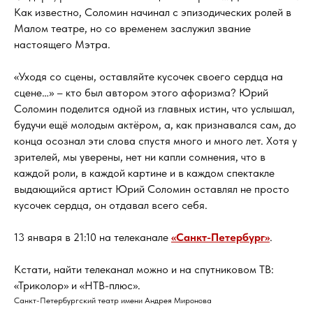
Как известно, Соломин начинал с эпизодических ролей в
Малом театре, но со временем заслужил звание
настоящего Мэтра.
«Уходя со сцены, оставляйте кусочек своего сердца на
сцене…» – кто был автором этого афоризма? Юрий
Соломин поделится одной из главных истин, что услышал,
будучи ещё молодым актёром, а, как признавался сам, до
конца осознал эти слова спустя много и много лет. Хотя у
зрителей, мы уверены, нет ни капли сомнения, что в
каждой роли, в каждой картине и в каждом спектакле
выдающийся артист Юрий Соломин оставлял не просто
кусочек сердца, он отдавал всего себя.
13 января в 21:10 на телеканале
«Санкт-Петербург»
.
Кстати, найти телеканал можно и на спутниковом ТВ:
«Триколор» и «НТВ-плюс».
Санкт-Петербургский театр имени Андрея Миронова