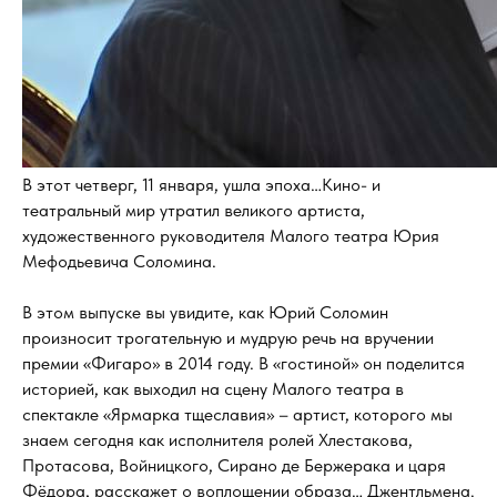
В этот четверг, 11 января, ушла эпоха…Кино- и
театральный мир утратил великого артиста,
художественного руководителя Малого театра Юрия
Мефодьевича Соломина.
В этом выпуске вы увидите, как Юрий Соломин
произносит трогательную и мудрую речь на вручении
премии «Фигаро» в 2014 году. В «гостиной» он поделится
историей, как выходил на сцену Малого театра в
спектакле «Ярмарка тщеславия» – артист, которого мы
знаем сегодня как исполнителя ролей Хлестакова,
Протасова, Войницкого, Сирано де Бержерака и царя
Фёдора, расскажет о воплощении образа… Джентльмена.