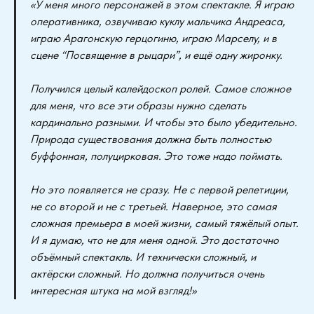
«У меня много персонажей в этом спектакле. Я играю
оперативника, озвучиваю куклу мальчика Андреаса,
играю Арагонскую герцогиню, играю Марселу, и в
сцене “Посвящение в рыцари”, и ещё одну жиронку.
Получился целый калейдоскоп ролей. Самое сложное
для меня, что все эти образы нужно сделать
кардинально разными. И чтобы это было убедительно.
Природа существования должна быть полностью
буффонная, полуцирковая. Это тоже надо поймать.
Но это появляется не сразу. Не с первой репетиции,
не со второй и не с третьей. Наверное, это самая
сложная премьера в моей жизни, самый тяжёлый опыт.
И я думаю, что не для меня одной. Это достаточно
объёмный спектакль. И технически сложный, и
актёрски сложный. Но должна получиться очень
интересная штука на мой взгляд!»