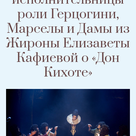
роли Герцогини,
Марселы и Дамы из
Жироны Елизаветы
Кафиевой о «Дон
Кихоте»