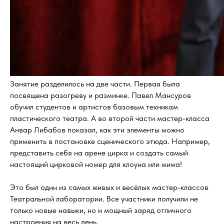
Занятие разделилось на две части. Первая была
посвящена разогреву и разминке. Павел Мансуров
обучил студентов и артистов базовым техникам
пластического театра. А во второй части мастер-класса
Анвар Либабов показал, как эти элементы можно
применить в постановке сценического этюда. Например,
представить себя на арене цирка и создать самый
настоящий цирковой номер для клоуна или мима!
Это был один из самых живых и весёлых мастер-классов
Театральной лаборатории. Все участники получили не
только новые навыки, но и мощный заряд отличного
настроения на весь день.