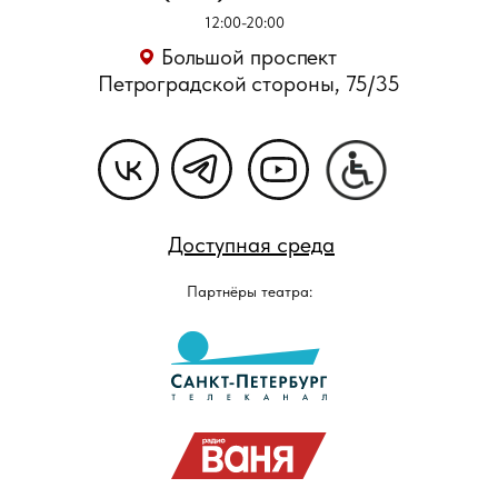
12:00-20:00
Большой проспект
Петроградской стороны, 75/35
Доступная среда
Партнёры театра: