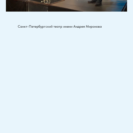
Санкт-Петербургский театр имени Андрея Миронова