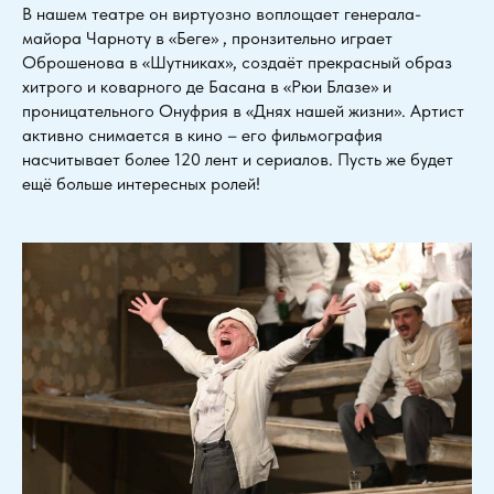
В нашем театре он виртуозно воплощает генерала-
майора Чарноту в «Беге» , пронзительно играет
Оброшенова в «Шутниках», создаёт прекрасный образ
хитрого и коварного де Басана в «Рюи Блазе» и
проницательного Онуфрия в «Днях нашей жизни». Артист
активно снимается в кино – его фильмография
насчитывает более 120 лент и сериалов. Пусть же будет
ещё больше интересных ролей!