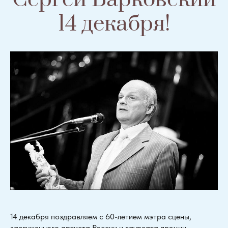
14 декабря!
14 декабря поздравляем с 60-летием мэтра сцены,
заслуженного артиста России и лауреата премии