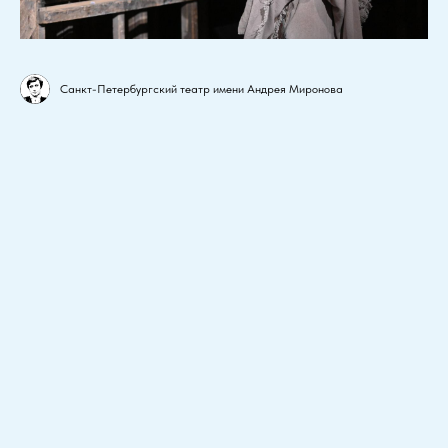
Санкт-Петербургский театр имени Андрея Миронова