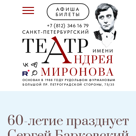
АФИША
БИЛЕТЫ
+7 (812) 346 16 79
САНКТ-ПЕТЕРБУРГСКИЙ
ИМЕНИ
ОСНОВАН В 1988 ГОДУ РУДОЛЬФОМ ФУРМАНОВЫМ
БОЛЬШОЙ ПР. ПЕТРОГРАДСКОЙ СТОРОНЫ, 75/35
60-летие празднует
Сергей Барковский