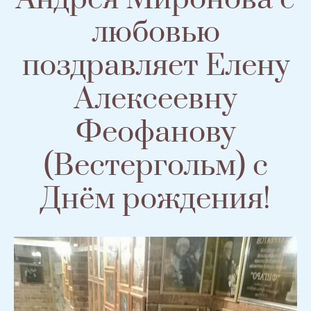
любовью
поздравляет Елену
Алексеевну
Феофанову
(Вестергольм) с
Днём рождения!