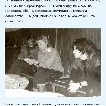
связанные с премией «Фигаро», «Театральной гостиной»,
спектаклями, премьерами и тысячью других сложных
вопросов, общих, кадровых, административных и
художественных дел, многие из которых может решить
только она.
Елена Вестергольм обладает даром «острого письма» —