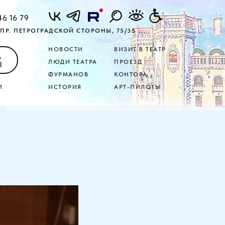
46 16 79
ПР. ПЕТРОГРАДСКОЙ СТОРОНЫ, 75/35
НОВОСТИ
ВИЗИТ В ТЕАТР
А
ЛЮДИ ТЕАТРА
ПРОЕЗД
Ы
ФУРМАНОВ
КОНТОРА
И
ИСТОРИЯ
АРТ-ПИЛОТЫ