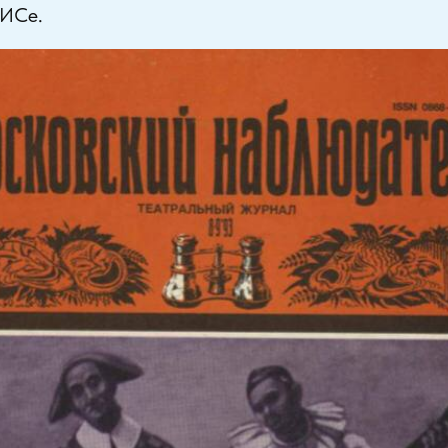
ТИСе.