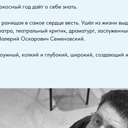
косный год даёт о себе знать.
 ранящая в самое сердце весть. Ушёл из жизни вы
еатра, театральный критик, драматург, заслуженны
 Валерий Оскарович Семеновский.
оумный, колкий и глубокий, широкий, создающий 