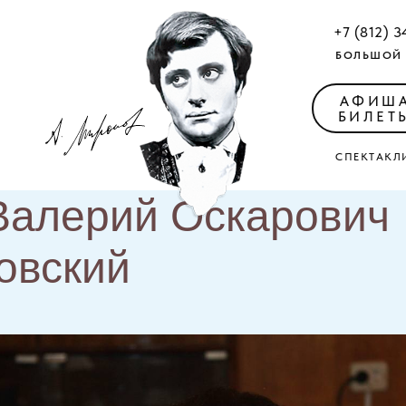
+7 (812) 3
БОЛЬШОЙ 
АФИШ
БИЛЕТ
СПЕКТАКЛ
Валерий Оскарович
овский