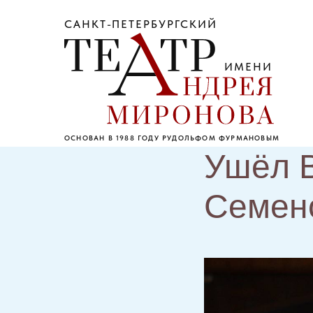
САНКТ-ПЕТЕРБУРГСКИЙ
ИМЕНИ
ОСНОВАН В 1988 ГОДУ РУДОЛЬФОМ ФУРМАНОВЫМ
Ушёл 
Семен