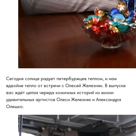
Сегодня солнце радует петербуржцев теплом, и нам
вдвойне тепло от встречи с Олесей Железняк. В выпуске
вас ждёт целая череда комичных историй из жизни
удивительных артистов Олеси Железняк и Александра
Олешко.