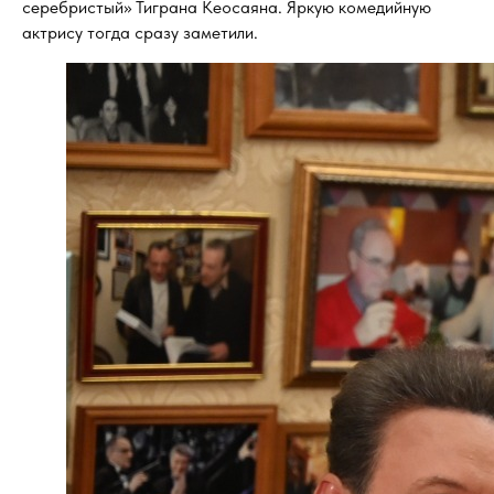
серебристый» Тиграна Кеосаяна. Яркую комедийную
актрису тогда сразу заметили.