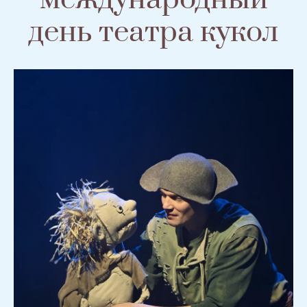
день театра кукол