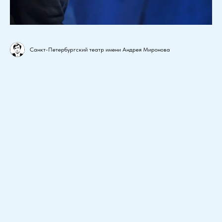
Санкт-Петербургский театр имени Андрея Миронова