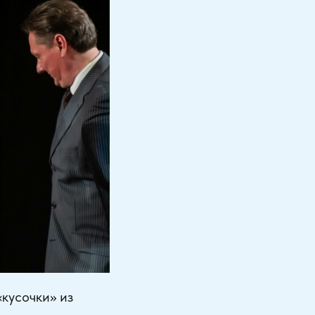
«кусочки» из