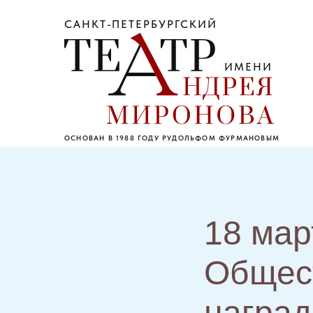
САНКТ-ПЕТЕРБУРГСКИЙ
ИМЕНИ
ОСНОВАН В 1988 ГОДУ РУДОЛЬФОМ ФУРМАНОВЫМ
18 мар
Общест
наград