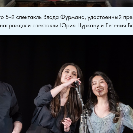
то 5-й спектакль Влада Фурмана, удостоенный пре
 награждали спектакли Юрия Цуркану и Евгения Б