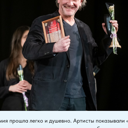
емия прошла легко и душевно. Артисты показывали 