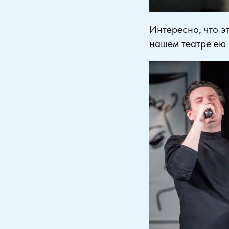
Интересно, что э
нашем театре ею