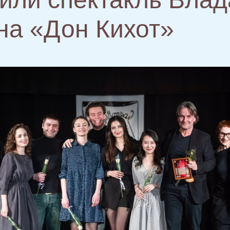
на «Дон Кихот»