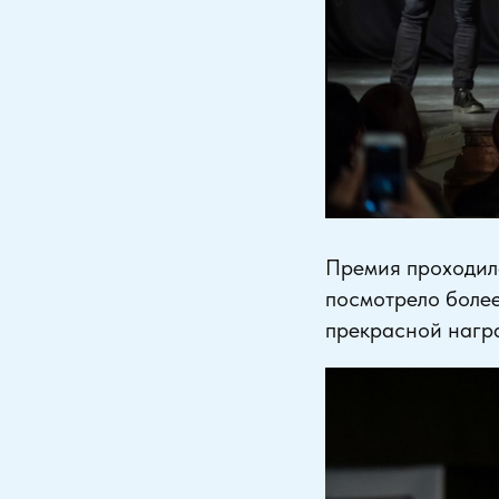
Премия проходила
посмотрело более
прекрасной нагр