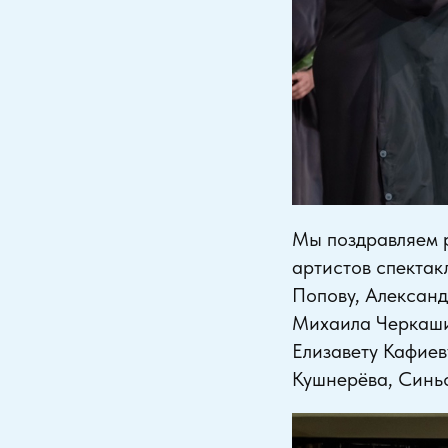
Мы поздравляем 
артистов спектак
Попову, Александ
Михаила Черкаши
Елизавету Кафиев
Кушнерёва, Синьс