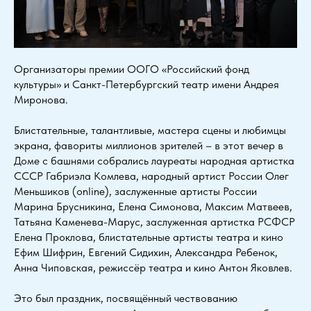
Организаторы премии ООГО «Российский фонд
культуры» и Санкт-Петербургский театр имени Андрея
Миронова.
Блистательные, талантливые, мастера сцены и любимцы
экрана, фавориты миллионов зрителей – в этот вечер в
Доме с башнями собрались лауреаты народная артистка
СССР Габриэла Комлева, народный артист России Олег
Меньшиков (online), заслуженные артисты России
Марина Брусникина, Елена Симонова, Максим Матвеев,
Татьяна Каменева-Марус, заслуженная артистка РСФСР
Елена Проклова, блистательные артисты театра и кино
Ефим Шифрин, Евгений Сидихин, Александра Ребенок,
Анна Чиповская, режиссёр театра и кино Антон Яковлев.
Это был праздник, посвящённый чествованию