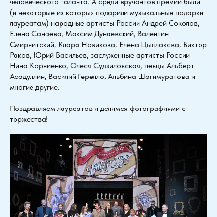
человеческого таланта. А среди вручантов премии были
(и некоторые из которых подарили музыкальные подарки
лауреатам) народные артисты России Андрей Соколов,
Елена Санаева, Максим Дунаевский, Валентин
Смирнитский, Клара Новикова, Елена Цыплакова, Виктор
Раков, Юрий Васильев, заслуженные артисты России
Нина Корниенко, Олеся Судзиловская, певцы Альберт
Асадуллин, Василий Герелло, Альбина Шагимуратова и
многие другие.
Поздравляем лауреатов и делимся фотографиями с
торжества!