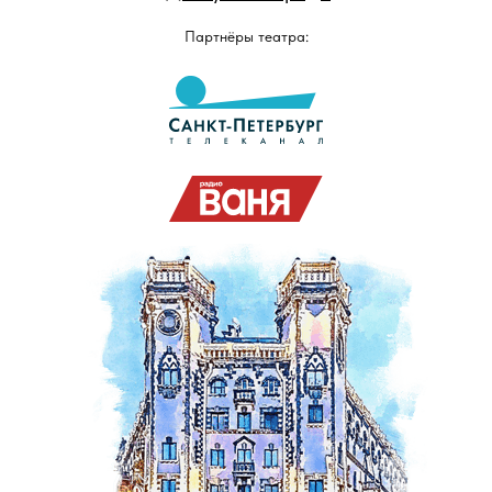
Партнёры театра: