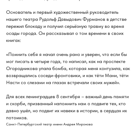
Основатель и первый художественный руководитель
нашего театра Рудольф Давыдович Фурманов в детстве
пережил блокаду и получил серьёзную травму во время
осады города. Он рассказывал о том времени в своих
книгах:
«Помнить себя я начал очень рано и уверен, что если бы
мог писать в четыре года, то написал, как на проспекте
Огородникова упала бомба, которая меня контузила, как
возвращались соседи-фронтовики, и как тёти Мани, тёти
Насти со слезами на глазах встречали своих мужей».
Для всех ленинградцев 8 сентября – важный день памяти
и скорби, призванный напомнить нам о подвиге тех, кто
давно ушёл, но подвиг их навеки в истории, в сердцах их
потомков.
Санкт-Петербургский театр имени Андрея Миронова