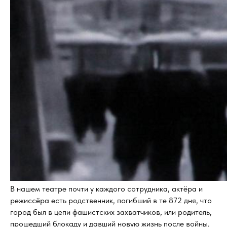
В нашем театре почти у каждого сотрудника, актёра и
режиссёра есть родственник, погибший в те 872 дня, что
город был в цепи фашистских захватчиков, или родитель,
прошедший блокаду и давший новую жизнь после войны.