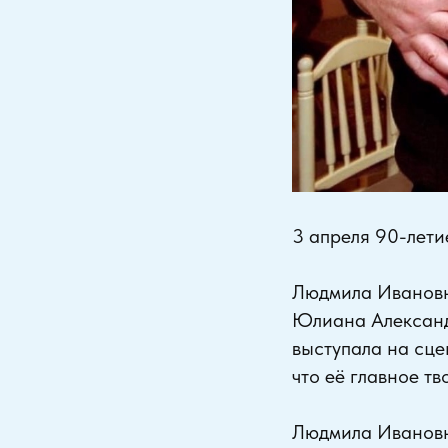
3 апреля 90-лет
Людмила Ивановна
Юлиана Александ
выступала на сце
что её главное т
Людмила Ивановн