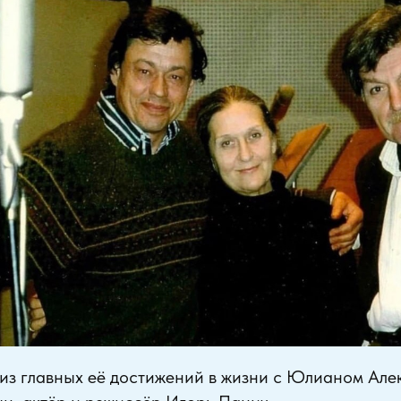
 из главных её достижений в жизни с Юлианом Ал