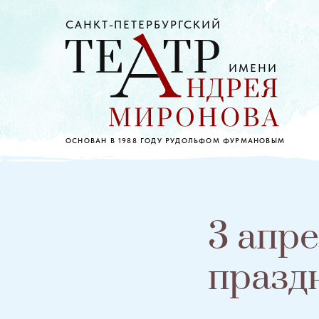
САНКТ-ПЕТЕРБУРГСКИЙ
ИМЕНИ
ОСНОВАН В 1988 ГОДУ РУДОЛЬФОМ ФУРМАНОВЫМ
3 апр
праздн