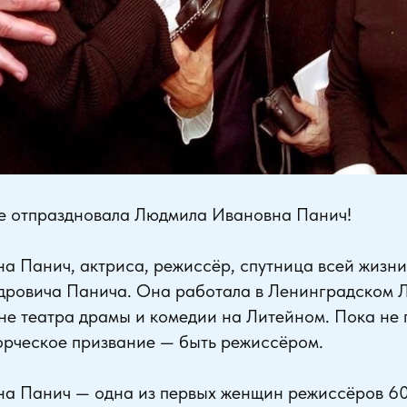
ие отпраздновала Людмила Ивановна Панич!
 Панич, актриса, режиссёр, спутница всей жизни
ровича Панича. Она работала в Ленинградском 
не театра драмы и комедии на Литейном. Пока не 
ворческое призвание — быть режиссёром.
а Панич — одна из первых женщин режиссёров 60 