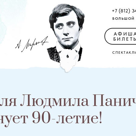
+7 (812) 3
БОЛЬШОЙ 
АФИШ
БИЛЕТ
СПЕКТАКЛ
еля Людмила Пани
ует 90-летие!