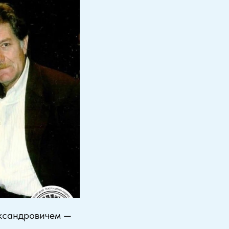
ександровичем —