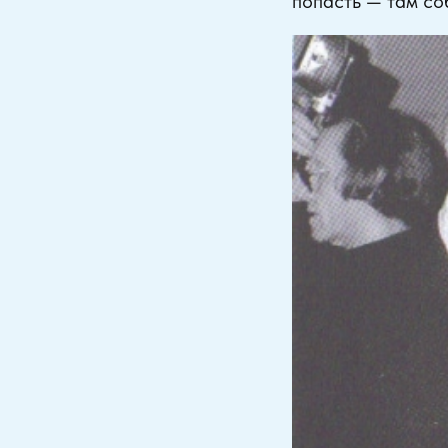
попасть — там со