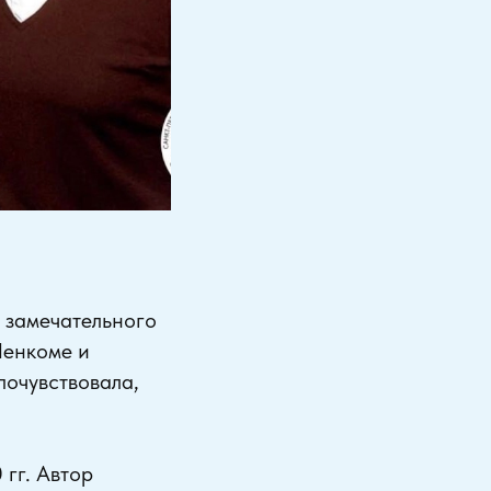
 замечательного
Ленкоме и
почувствовала,
гг. Автор