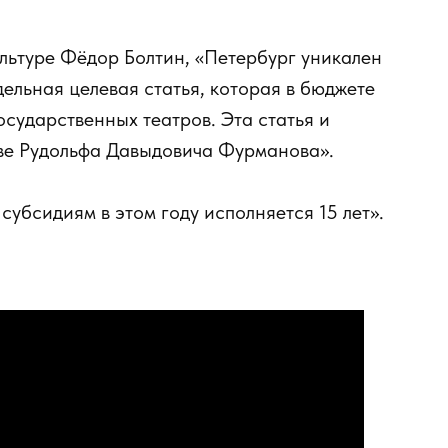
ультуре Фёдор Болтин, «Петербург уникален
тдельная целевая статья, которая в бюджете
осударственных театров. Эта статья и
ве Рудольфа Давыдовича Фурманова».
убсидиям в этом году исполняется 15 лет».