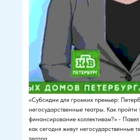
«Субсидии для громких премьер: Петерб
негосударственные театры. Как пройти 
финансирование коллективам?» - Павел 
как сегодня живут негосударственные т
театра.