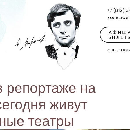
+7 (812) 3
БОЛЬШОЙ 
АФИШ
БИЛЕТ
СПЕКТАКЛ
 репортаже на
сегодня живут
нные театры