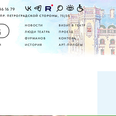
46 16 79
ПР. ПЕТРОГРАДСКОЙ СТОРОНЫ, 75/35
НОВОСТИ
ВИЗИТ В ТЕАТР
А
ЛЮДИ ТЕАТРА
ПРОЕЗД
Ы
ФУРМАНОВ
КОНТОРА
И
ИСТОРИЯ
АРТ-ПИЛОТЫ